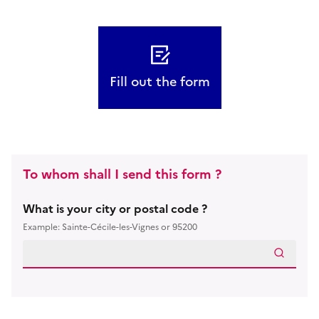
Fill out the form
To whom shall I send this form ?
What is your city or postal code ?
Example: Sainte-Cécile-les-Vignes or 95200