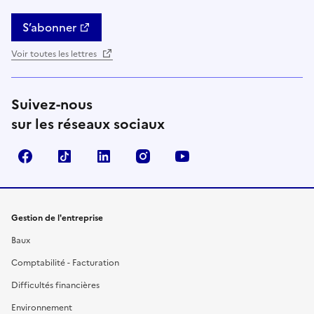
S’abonner
Voir toutes les lettres
Suivez-nous
sur les réseaux sociaux
Facebook
TikTok
Linkedin
Instagram
YouTube
Gestion de l'entreprise
Baux
Comptabilité - Facturation
Difficultés financières
Environnement