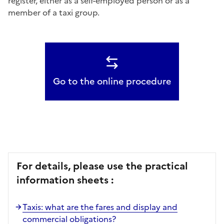
register, either as a self-employed person or as a
member of a taxi group.
Go to the online procedure
For details, please use the practical
information sheets :
Taxis: what are the fares and display and
commercial obligations?