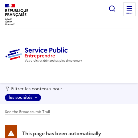
recherc
RÉPUBLIQUE
FRANÇAISE
MENU
Filtrer les contenus pour
les sociétés
See the Breadcrumb Trail
This page has been automatically