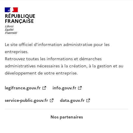
RÉPUBLIQUE
FRANÇAISE
Le site officiel d’information administrative pour les
entreprises.
Retrouvez toutes les informations et démarches
administratives nécessaires à la création, à la gestion et au
développement de votre entreprise.
legifrance.gouv.fr
info.gouv.fr
service-public.gouv.fr
data.gouv.fr
Nos partenaires