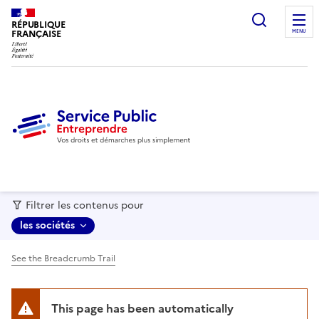
recherc
RÉPUBLIQUE
FRANÇAISE
MENU
Filtrer les contenus pour
les sociétés
See the Breadcrumb Trail
This page has been automatically