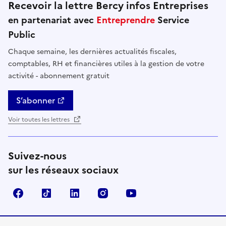
Recevoir la lettre Bercy infos Entreprises
en partenariat avec
Entreprendre
Service
Public
Chaque semaine, les dernières actualités fiscales,
comptables, RH et financières utiles à la gestion de votre
activité - abonnement gratuit
S’abonner
Voir toutes les lettres
Suivez-nous
sur les réseaux sociaux
Facebook
TikTok
Linkedin
Instagram
YouTube