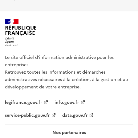
RÉPUBLIQUE
FRANÇAISE
Le site officiel d’information administrative pour les
entreprises.
Retrouvez toutes les informations et démarches
administratives nécessaires à la création, à la gestion et au
développement de votre entreprise.
legifrance.gouv.fr
info.gouv.fr
service-public.gouv.fr
data.gouv.fr
Nos partenaires