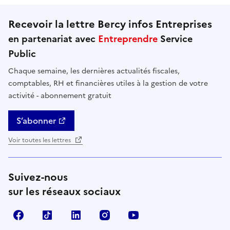
Recevoir la lettre Bercy infos Entreprises
en partenariat avec
Entreprendre
Service
Public
Chaque semaine, les dernières actualités fiscales,
comptables, RH et financières utiles à la gestion de votre
activité - abonnement gratuit
S’abonner
Voir toutes les lettres
Suivez-nous
sur les réseaux sociaux
Facebook
TikTok
Linkedin
Instagram
YouTube