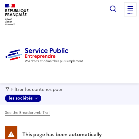
recherc
RÉPUBLIQUE
FRANÇAISE
MENU
Filtrer les contenus pour
les sociétés
See the Breadcrumb Trail
This page has been automatically