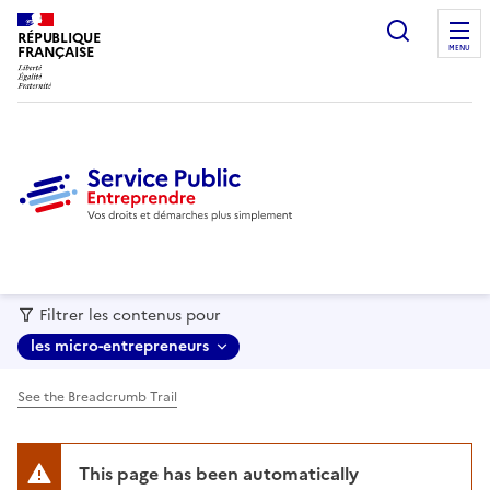
recherc
RÉPUBLIQUE
FRANÇAISE
MENU
Filtrer les contenus pour
les micro-entrepreneurs
See the Breadcrumb Trail
This page has been automatically