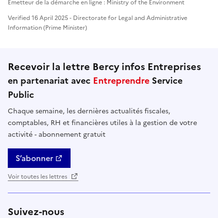
Émetteur de la démarche en ligne : Ministry of the Environment
Verified 16 April 2025 - Directorate for Legal and Administrative
Information (Prime Minister)
Recevoir la lettre Bercy infos Entreprises
en partenariat avec
Entreprendre
Service
Public
Chaque semaine, les dernières actualités fiscales,
comptables, RH et financières utiles à la gestion de votre
activité - abonnement gratuit
S’abonner
Voir toutes les lettres
Suivez-nous