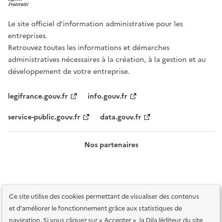
Le site officiel d’information administrative pour les
entreprises.
Retrouvez toutes les informations et démarches
administratives nécessaires à la création, à la gestion et au
développement de votre entreprise.
legifrance.gouv.fr
info.gouv.fr
service-public.gouv.fr
data.gouv.fr
Nos partenaires
Ce site utilise des cookies permettant de visualiser des contenus
et d'améliorer le fonctionnement grâce aux statistiques de
navigation. Si vous cliquez sur « Accepter », la Dila (éditeur du site