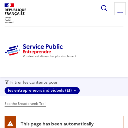
recherc
RÉPUBLIQUE
FRANÇAISE
MENU
Filtrer les contenus pour
les entrepreneurs individuels (EI)
See the Breadcrumb Trail
This page has been automatically