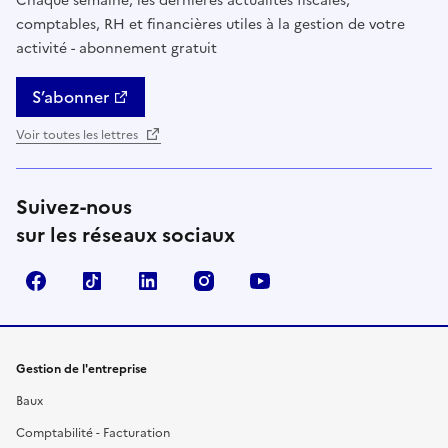
Chaque semaine, les dernières actualités fiscales,
comptables, RH et financières utiles à la gestion de votre
activité - abonnement gratuit
S’abonner
Voir toutes les lettres
Suivez-nous
sur les réseaux sociaux
Facebook
TikTok
Linkedin
Instagram
YouTube
Gestion de l'entreprise
Baux
Comptabilité - Facturation