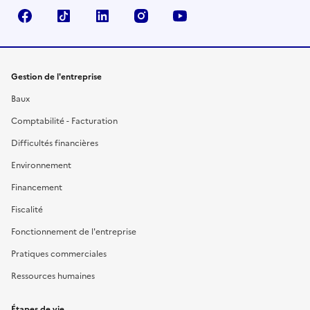
Facebook
TikTok
Linkedin
Instagram
YouTube
Gestion de l'entreprise
Baux
Comptabilité - Facturation
Difficultés financières
Environnement
Financement
Fiscalité
Fonctionnement de l'entreprise
Pratiques commerciales
Ressources humaines
Étapes de vie