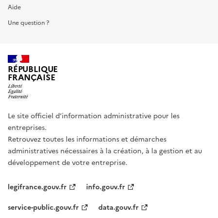
Aide
Une question ?
RÉPUBLIQUE
FRANÇAISE
Le site officiel d’information administrative pour les
entreprises.
Retrouvez toutes les informations et démarches
administratives nécessaires à la création, à la gestion et au
développement de votre entreprise.
legifrance.gouv.fr
info.gouv.fr
service-public.gouv.fr
data.gouv.fr