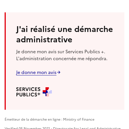
J'ai réalisé une démarche
administrative
Je donne mon avis sur Services Publics +.
L'administration concernée me répondra.
Je donne mon avis
Émetteur de la démarche en ligne : Ministry of Finance
Verified 05 November 2021 - Directorate for Legal and Administrative