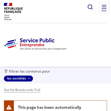
recherc
RÉPUBLIQUE
FRANÇAISE
MENU
Filtrer les contenus pour
les sociétés
See the Breadcrumb Trail
This page has been automatically