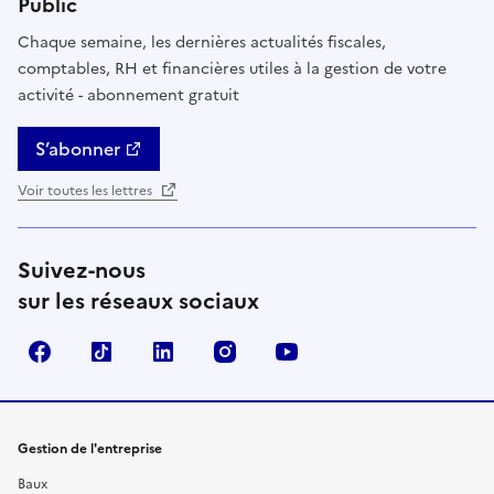
Public
Chaque semaine, les dernières actualités fiscales,
comptables, RH et financières utiles à la gestion de votre
activité - abonnement gratuit
S’abonner
Voir toutes les lettres
Suivez-nous
sur les réseaux sociaux
Facebook
TikTok
Linkedin
Instagram
YouTube
Gestion de l'entreprise
Baux