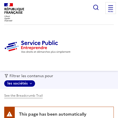
recherc
RÉPUBLIQUE
FRANÇAISE
MENU
Filtrer les contenus pour
les sociétés
See the Breadcrumb Trail
This page has been automatically