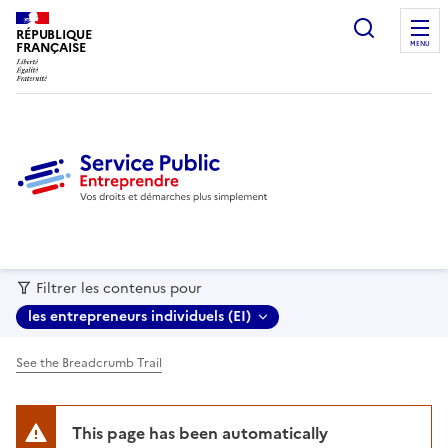
recherc
RÉPUBLIQUE
FRANÇAISE
MENU
Filtrer les contenus pour
les entrepreneurs individuels (EI)
See the Breadcrumb Trail
This page has been automatically