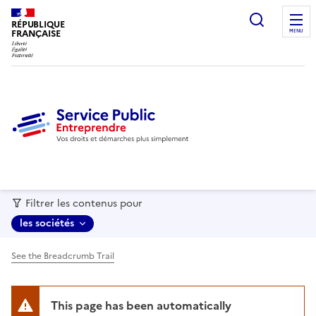
recherc
RÉPUBLIQUE
FRANÇAISE
MENU
Filtrer les contenus pour
les sociétés
See the Breadcrumb Trail
This page has been automatically