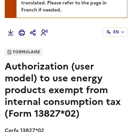
translated. Please refer to the page in
French if needed.
EN
FORMULAIRE
Authorization (user
model) to use energy
products exempt from
internal consumption tax
(Form 13827*02)
Cerfa 13827*02