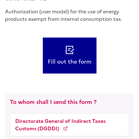
Authorization (user model) for the use of energy
products exempt from internal consumption tax.
Fill out the form
To whom shall I send this form ?
Directorate General of Indirect Taxes
Customs (DGDDI)