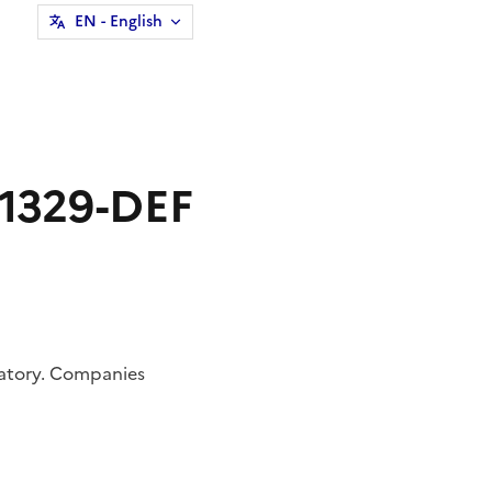
EN
- English
°1329-DEF
datory. Companies