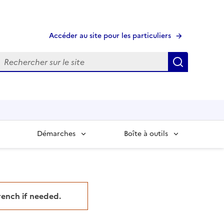
Accéder au site pour les particuliers
echerche
Recherche
Démarches
Boîte à outils
French if needed.