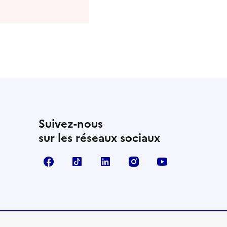
Suivez-nous
sur les réseaux sociaux
Facebook
TikTok
Linkedin
Instagram
YouTube