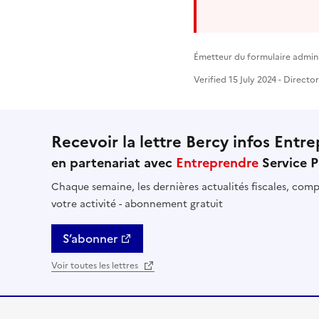
Émetteur du formulaire adminis
Verified 15 July 2024 - Directo
Recevoir la lettre Bercy infos Entre
en partenariat avec
Entreprendre
Service P
Chaque semaine, les dernières actualités fiscales, compt
votre activité - abonnement gratuit
S’abonner
Voir toutes les lettres