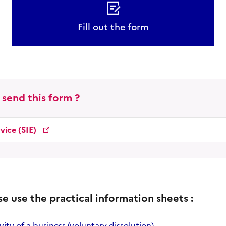
Fill out the form
 send this form ?
vice (SIE)
se use the practical information sheets :
vity of a business (voluntary dissolution)