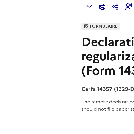
FORMULAIRE
Declarati
regulari
(Form 14
Cerfa 14357 (1329-
The remote declaration
should not file paper 