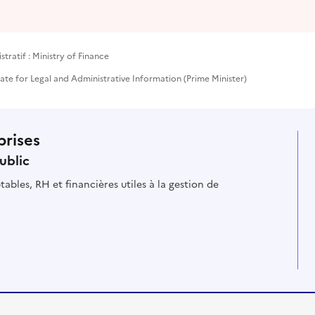
tratif : Ministry of Finance
rate for Legal and Administrative Information (Prime Minister)
prises
ublic
ables, RH et financières utiles à la gestion de