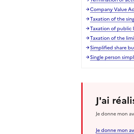
Company Value Ad
Taxation of the si
Taxation of public 
Taxation of the li
Simplified share bu
Single person simpl
J'ai réa
Je donne mon avi
Je donne mon av