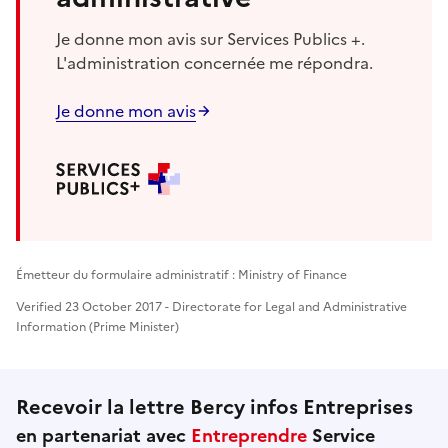
Je donne mon avis sur Services Publics +.
L'administration concernée me répondra.
Je donne mon avis
Émetteur du formulaire administratif : Ministry of Finance
Verified 23 October 2017 - Directorate for Legal and Administrative
Information (Prime Minister)
Recevoir la lettre Bercy infos Entreprises
en partenariat avec
Entreprendre
Service