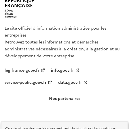
RÉPUBLIQUE
FRANÇAISE
Le site officiel d’information administrative pour les
entreprises.
Retrouvez toutes les informations et démarches
administratives nécessaires à la création, à la gestion et au
développement de votre entreprise.
legifrance.gouv.fr
info.gouv.fr
service-public.gouv.fr
data.gouv.fr
Nos partenaires
Ce site utilise des cookies permettant de visualiser des contenus