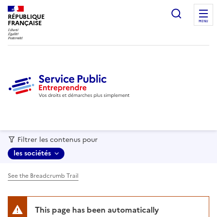
recherc
RÉPUBLIQUE
FRANÇAISE
MENU
Filtrer les contenus pour
les sociétés
See the Breadcrumb Trail
This page has been automatically