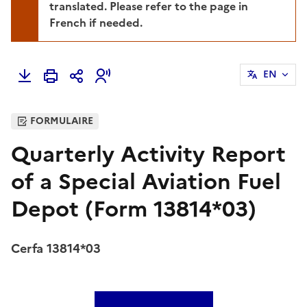
translated. Please refer to the page in
French if needed.
EN
FORMULAIRE
Quarterly Activity Report
of a Special Aviation Fuel
Depot (Form 13814*03)
Cerfa 13814*03