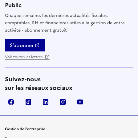
Public
Chaque semaine, les dernières actualités fiscales,
comptables, RH et financières utiles à la gestion de votre
activité - abonnement gratuit
S’abonner
Voir toutes les lettres
Suivez-nous
sur les réseaux sociaux
Facebook
TikTok
Linkedin
Instagram
YouTube
Gestion de l'entreprise