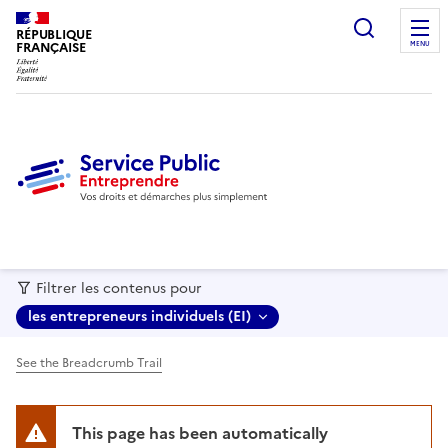
recherc
RÉPUBLIQUE
FRANÇAISE
MENU
Filtrer les contenus pour
les entrepreneurs individuels (EI)
See the Breadcrumb Trail
This page has been automatically