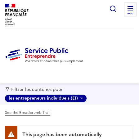
recherc
RÉPUBLIQUE
FRANÇAISE
MENU
Filtrer les contenus pour
les entrepreneurs individuels (EI)
See the Breadcrumb Trail
This page has been automatically