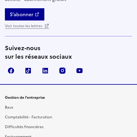
S’abonner
Voir toutes les lettres
Suivez-nous
sur les réseaux sociaux
Facebook
TikTok
Linkedin
Instagram
YouTube
Gestion de l'entreprise
Baux
Comptabilité - Facturation
Difficultés financières
Environnement