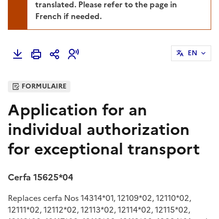
translated. Please refer to the page in
French if needed.
EN
FORMULAIRE
Application for an
individual authorization
for exceptional transport
Cerfa 15625*04
Replaces cerfa Nos 14314*01, 12109*02, 12110*02,
12111*02, 12112*02, 12113*02, 12114*02, 12115*02,