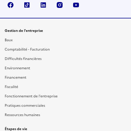
Facebook
TikTok
Linkedin
Instagram
YouTube
Gestion de l'entreprise
Baux
Comptabilité - Facturation
Difficultés financières
Environnement
Financement
Fiscalité
Fonctionnement de l'entreprise
Pratiques commerciales
Ressources humaines
Étapes de vie