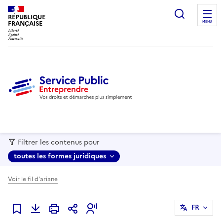
recherc
RÉPUBLIQUE
FRANÇAISE
MENU
Filtrer les contenus pour
toutes les formes juridiques
Voir le fil d'ariane
FR
Ajouter à mes favoris