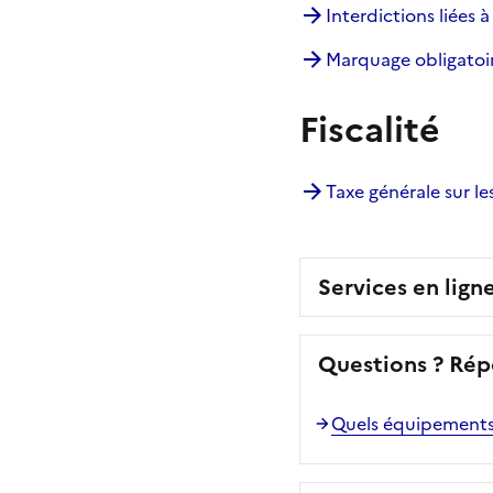
Interdictions liées à
Marquage obligatoi
Fiscalité
Taxe générale sur le
Services en lign
Questions ? Rép
Quels équipements é