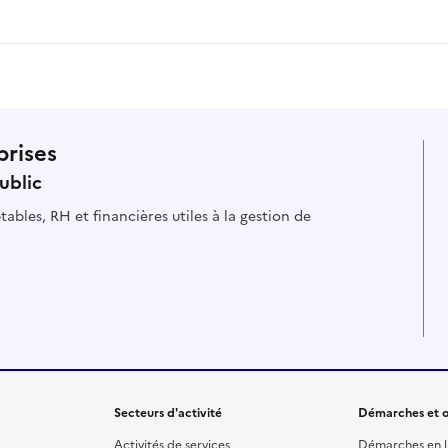
prises
ublic
ables, RH et financières utiles à la gestion de
Secteurs d'activité
Démarches et o
Activités de services
Démarches en l