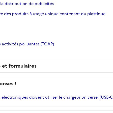
 la distribution de publicités
re des produits à usage unique contenant du plastique
s activités polluantes (TGAP)
e et formulaires
onses !
lectroniques doivent utiliser le chargeur universel (USB-C