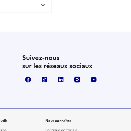
Suivez-nous
sur les réseaux sociaux
Facebook
TikTok
Linkedin
Instagram
YouTube
utils
Nous connaître
igne
Politique éditoriale