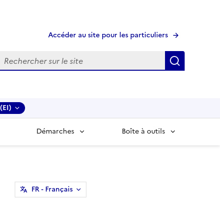
Accéder au site pour les particuliers
echerche
Recherche
(EI)
Démarches
Boîte à outils
FR
- Français