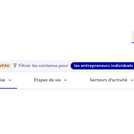
R
Filtrer les contenus pour
les entrepreneurs individuels 
VEAU
ise
Étapes de vie
Secteurs d’activité