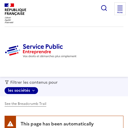
recherc
RÉPUBLIQUE
FRANÇAISE
MENU
Filtrer les contenus pour
les sociétés
See the Breadcrumb Trail
This page has been automatically