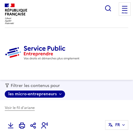
recherc
RÉPUBLIQUE
FRANÇAISE
MENU
Filtrer les contenus pour
les micro-entrepreneurs
Voir le fil d'ariane
FR