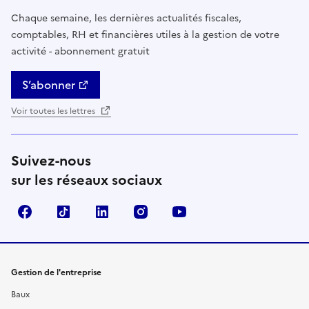
Chaque semaine, les dernières actualités fiscales,
comptables, RH et financières utiles à la gestion de votre
activité - abonnement gratuit
S’abonner
Voir toutes les lettres
Suivez-nous
sur les réseaux sociaux
Facebook
TikTok
Linkedin
Instagram
YouTube
Gestion de l'entreprise
Baux