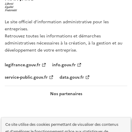
Le site officiel d’information administrative pour les
entreprises.
Retrouvez toutes les informations et démarches
administratives nécessaires à la création, à la gestion et au
développement de votre entreprise.
legifrance.gouv.fr
info.gouv.fr
service-public.gouv.fr
data.gouv.fr
Nos partenaires
Ce site utilise des cookies permettant de visualiser des contenus
et d'améliorer le fonctionnement grâce aux statistiques de