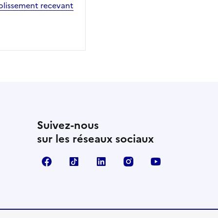
ablissement recevant
Suivez-nous
sur les réseaux sociaux
Facebook
TikTok
Linkedin
Instagram
YouTube