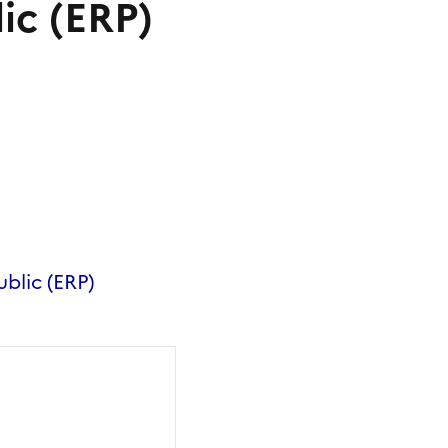
ic (ERP)
blic (ERP)