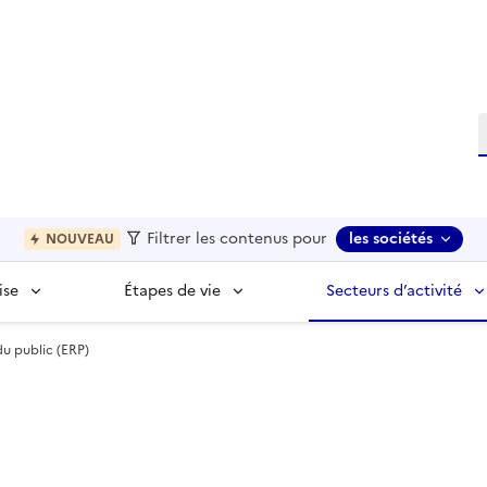
R
Filtrer les contenus pour
les sociétés
NOUVEAU
ise
Étapes de vie
Secteurs d’activité
u public (ERP)