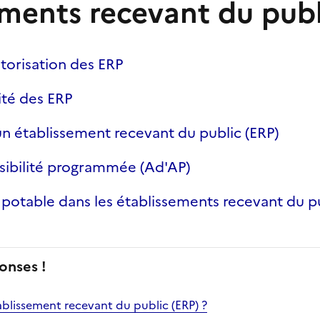
ements recevant du publ
torisation des ERP
ité des ERP
'un établissement recevant du public (ERP)
sibilité programmée (Ad'AP)
 potable dans les établissements recevant du pu
onses !
ablissement recevant du public (ERP) ?