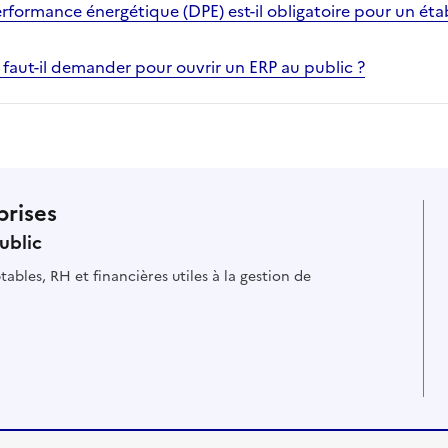
erformance énergétique (DPE) est-il obligatoire pour un ét
 faut-il demander pour ouvrir un ERP au public ?
prises
ublic
ables, RH et financières utiles à la gestion de