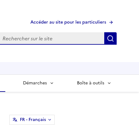
Accéder au site pour les particuliers
echerche
Recherche
Démarches
Boîte à outils
FR
- Français