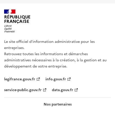
RÉPUBLIQUE
FRANÇAISE
Le site officiel d’information administrative pour les
entreprises.
Retrouvez toutes les informations et démarches
administratives nécessaires à la création, à la gestion et au
développement de votre entreprise.
legifrance.gouv.fr
info.gouv.fr
service-public.gouv.fr
data.gouv.fr
Nos partenaires