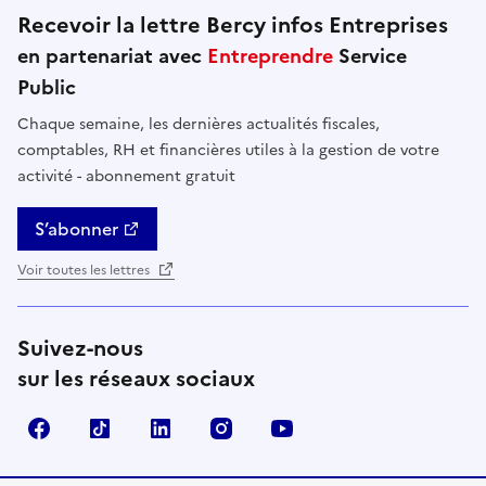
Recevoir la lettre Bercy infos Entreprises
en partenariat avec
Entreprendre
Service
Public
Chaque semaine, les dernières actualités fiscales,
comptables, RH et financières utiles à la gestion de votre
activité - abonnement gratuit
S’abonner
Voir toutes les lettres
Suivez-nous
sur les réseaux sociaux
Facebook
TikTok
Linkedin
Instagram
YouTube