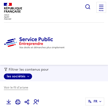
recherc
RÉPUBLIQUE
FRANÇAISE
MENU
Filtrer les contenus pour
les sociétés
Voir le fil d'ariane
FR