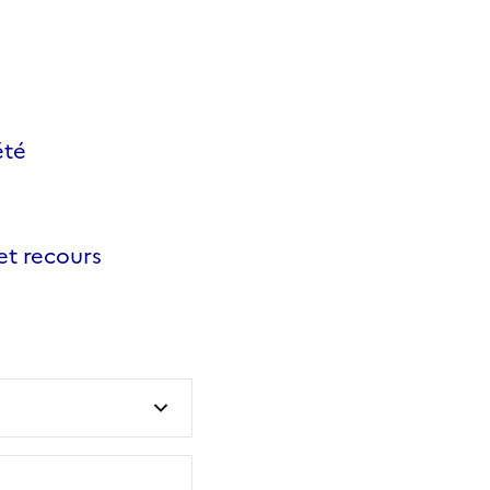
été
et recours