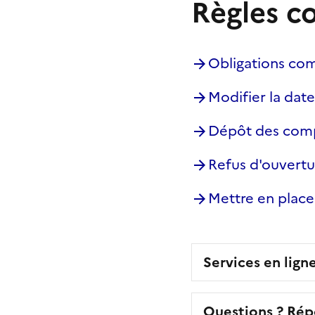
Règles c
Obligations co
Modifier la dat
Dépôt des comp
Refus d'ouvertu
Mettre en place
Services en lign
Questions ? Rép