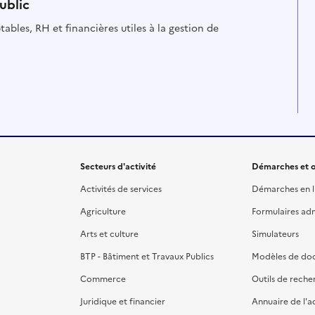
ublic
ables, RH et financières utiles à la gestion de
Secteurs d'activité
Démarches et o
Activités de services
Démarches en l
Agriculture
Formulaires admi
Arts et culture
Simulateurs
BTP - Bâtiment et Travaux Publics
Modèles de do
Commerce
Outils de reche
Juridique et financier
Annuaire de l'a