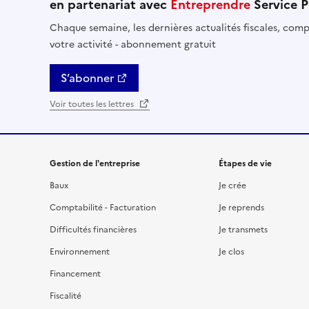
en partenariat avec
Entreprendre
Service P
Chaque semaine, les dernières actualités fiscales, compt
votre activité - abonnement gratuit
S’abonner
Voir toutes les lettres
Gestion de l'entreprise
Étapes de vie
Baux
Je crée
Comptabilité - Facturation
Je reprends
Difficultés financières
Je transmets
Environnement
Je clos
Financement
Fiscalité