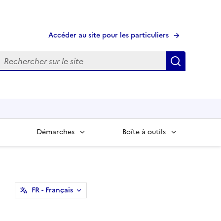
Accéder au site pour les particuliers
echerche
Recherche
Démarches
Boîte à outils
FR
- Français