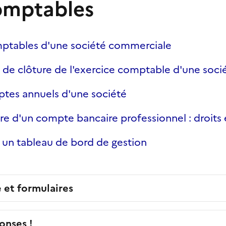
omptables
mptables d'une société commerciale
e de clôture de l'exercice comptable d'une soci
tes annuels d'une société
re d'un compte bancaire professionnel : droits 
 un tableau de bord de gestion
e et formulaires
onses !