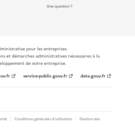
Une question ?
dministrative pour les entreprises.
ons et démarches administratives nécessaires à la
éveloppement de votre entreprise.
uv.fr
service-public.gouv.fr
data.gouv.fr
rité
Conditions générales d'utilisation
Gestion des