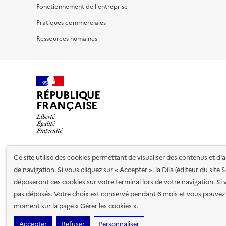
Fonctionnement de l'entreprise
Pratiques commerciales
Ressources humaines
RÉPUBLIQUE
FRANÇAISE
Ce site utilise des cookies permettant de visualiser des contenus et d
Nos partenaires
de navigation. Si vous cliquez sur « Accepter », la Dila (éditeur du site
déposeront ces cookies sur votre terminal lors de votre navigation. Si 
pas déposés. Votre choix est conservé pendant 6 mois et vous pouvez 
Plan du site
Accessibilité : totalement conforme
Accessibi
moment sur la page « Gérer les cookies ».
cookies
Paramètres d'affichage
Accepter
Refuser
Personnaliser