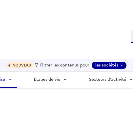
R
Filtrer les contenus pour
les sociétés
NOUVEAU
ise
Étapes de vie
Secteurs d’activité