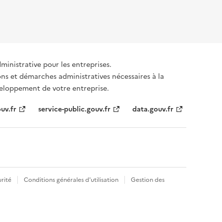
dministrative pour les entreprises.
ons et démarches administratives nécessaires à la
éveloppement de votre entreprise.
uv.fr
service-public.gouv.fr
data.gouv.fr
rité
Conditions générales d'utilisation
Gestion des