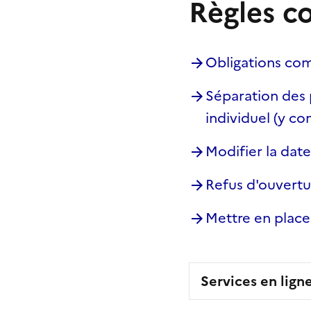
Règles c
Obligations co
Séparation des 
individuel (y c
Modifier la date
Refus d'ouvertu
Mettre en place
Services en lign