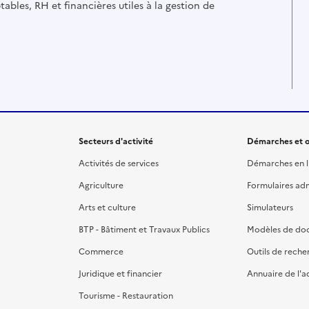
ables, RH et financières utiles à la gestion de
Secteurs d'activité
Démarches et o
Activités de services
Démarches en l
Agriculture
Formulaires admi
Arts et culture
Simulateurs
BTP - Bâtiment et Travaux Publics
Modèles de do
Commerce
Outils de reche
Juridique et financier
Annuaire de l'a
Tourisme - Restauration