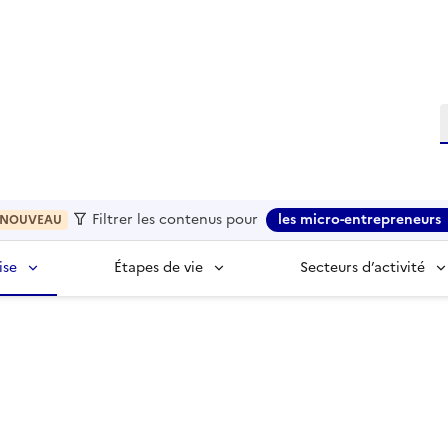
R
Filtrer les contenus pour
les micro-entrepreneurs
NOUVEAU
ise
Étapes de vie
Secteurs d’activité