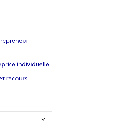
trepreneur
prise individuelle
et recours