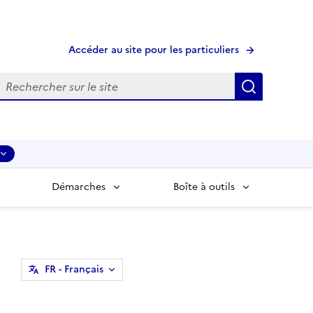
Accéder au site pour les particuliers
echerche
Recherche
Démarches
Boîte à outils
FR
- Français