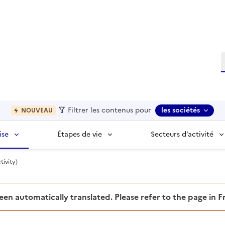
R
Filtrer les contenus pour
les sociétés
NOUVEAU
ise
Étapes de vie
Secteurs d’activité
tivity)
been automatically translated. Please refer to the page in 