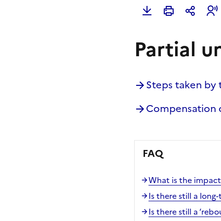
Partial u
Steps taken by
Compensation 
FAQ
What is the impact
Is there still a long
Is there still a ‘re