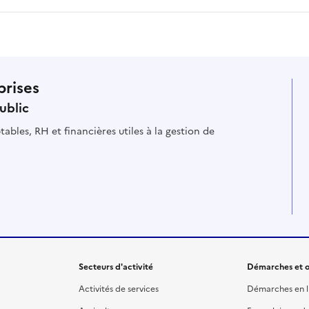
prises
ublic
ables, RH et financières utiles à la gestion de
Secteurs d'activité
Démarches et o
Activités de services
Démarches en l