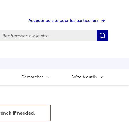
Accéder au site pour les particuliers
echerche
Recherche
Démarches
Boîte à outils
French if needed.