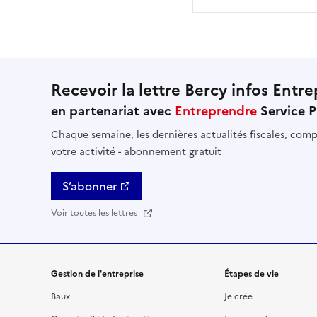
Recevoir la lettre Bercy infos Entre
en partenariat avec
Entreprendre
Service P
Chaque semaine, les dernières actualités fiscales, compt
votre activité - abonnement gratuit
S’abonner
Voir toutes les lettres
Gestion de l'entreprise
Étapes de vie
Baux
Je crée