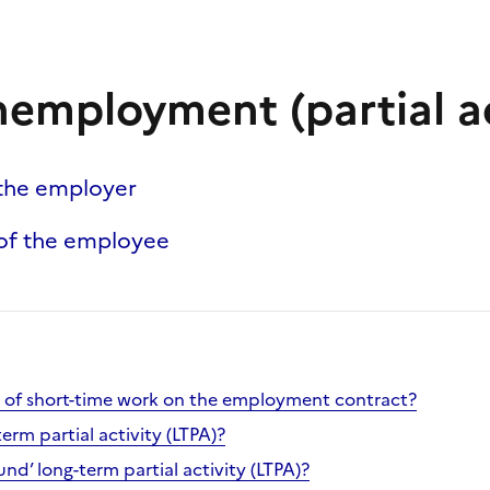
nemployment (partial ac
 the employer
of the employee
 of short-time work on the employment contract?
-term partial activity (LTPA)?
bound’ long-term partial activity (LTPA)?