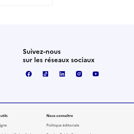
Suivez-nous
sur les réseaux sociaux
Facebook
TikTok
Linkedin
Instagram
YouTube
utils
Nous connaître
igne
Politique éditoriale