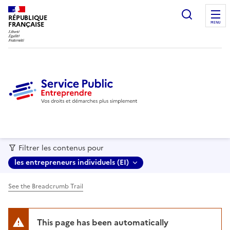
recherc
RÉPUBLIQUE
FRANÇAISE
MENU
Filtrer les contenus pour
les entrepreneurs individuels (EI)
See the Breadcrumb Trail
This page has been automatically