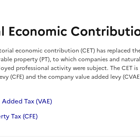
ial Economic Contributi
itorial economic contribution (CET) has replaced th
le property (PT), to which companies and natural 
loyed professional activity were subject. The CET i
evy (CFE) and the company value added levy (CVAE
 Added Tax (VAE)
ty Tax (CFE)