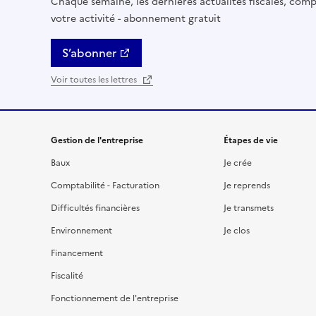
Chaque semaine, les dernières actualités fiscales, compt
votre activité - abonnement gratuit
S’abonner
Voir toutes les lettres
Gestion de l'entreprise
Étapes de vie
Baux
Je crée
Comptabilité - Facturation
Je reprends
Difficultés financières
Je transmets
Environnement
Je clos
Financement
Fiscalité
Fonctionnement de l'entreprise