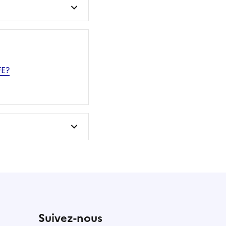
FE?
Suivez-nous