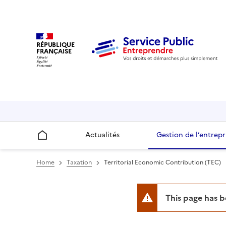
RÉPUBLIQUE
FRANÇAISE
Actualités
Gestion de l’entrepr
Accueil
Home
Taxation
Territorial Economic Contribution (TEC)
This page has 