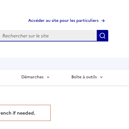
Accéder au site pour les particuliers
echerche
Recherche
Démarches
Boîte à outils
French if needed.