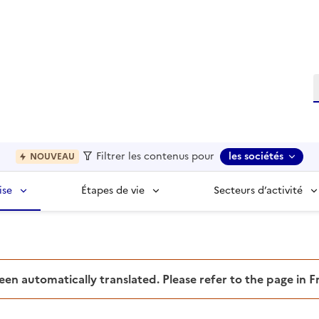
R
Filtrer les contenus pour
les sociétés
NOUVEAU
ise
Étapes de vie
Secteurs d’activité
been automatically translated. Please refer to the page in 