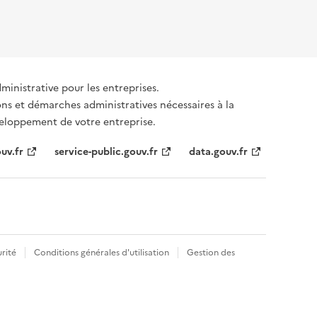
dministrative pour les entreprises.
ons et démarches administratives nécessaires à la
éveloppement de votre entreprise.
uv.fr
service-public.gouv.fr
data.gouv.fr
rité
Conditions générales d'utilisation
Gestion des