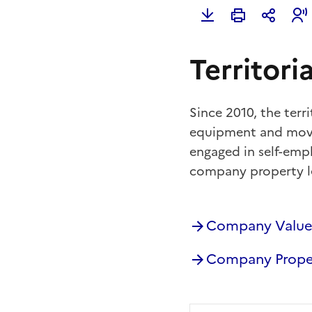
Territor
Since 2010, the terr
equipment and movab
engaged in self-emp
company property l
Company Value
Company Proper