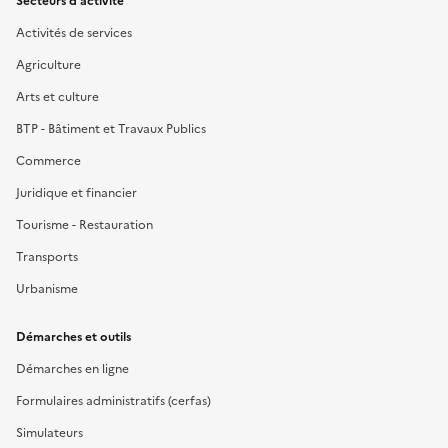
Secteurs d'activité
Activités de services
Agriculture
Arts et culture
BTP - Bâtiment et Travaux Publics
Commerce
Juridique et financier
Tourisme - Restauration
Transports
Urbanisme
Démarches et outils
Démarches en ligne
Formulaires administratifs (cerfas)
Simulateurs