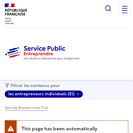
recherc
RÉPUBLIQUE
FRANÇAISE
MENU
Filtrer les contenus pour
les entrepreneurs individuels (EI)
See the Breadcrumb Trail
This page has been automatically