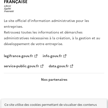
FRANÇAISE
Le site officiel d’information administrative pour les
entreprises.
Retrouvez toutes les informations et démarches
administratives nécessaires à la création, à la gestion et au
développement de votre entreprise.
legifrance.gouv.fr
info.gouv.fr
service-public.gouv.fr
data.gouv.fr
Nos partenaires
Ce site utilise des cookies permettant de visualiser des contenus