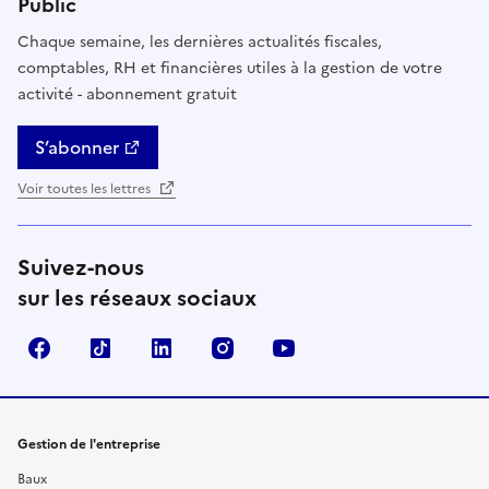
Public
Chaque semaine, les dernières actualités fiscales,
comptables, RH et financières utiles à la gestion de votre
activité - abonnement gratuit
S’abonner
Voir toutes les lettres
Suivez-nous
sur les réseaux sociaux
Facebook
TikTok
Linkedin
Instagram
YouTube
Gestion de l'entreprise
Baux