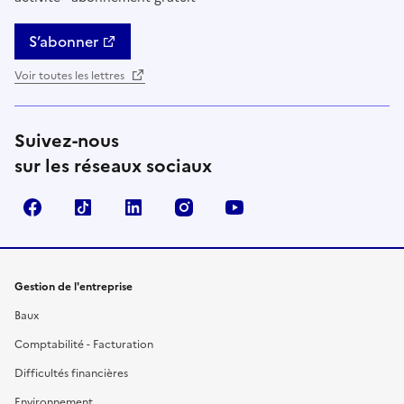
S’abonner
Voir toutes les lettres
Suivez-nous
sur les réseaux sociaux
Facebook
TikTok
Linkedin
Instagram
YouTube
Gestion de l'entreprise
Baux
Comptabilité - Facturation
Difficultés financières
Environnement