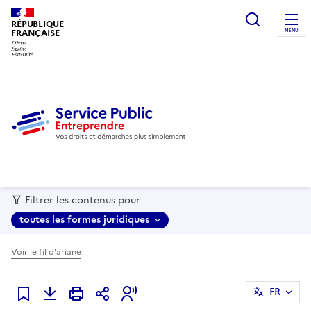
recherc
RÉPUBLIQUE
FRANÇAISE
MENU
Filtrer les contenus pour
toutes les formes juridiques
Voir le fil d'ariane
FR
Ajouter à mes favoris