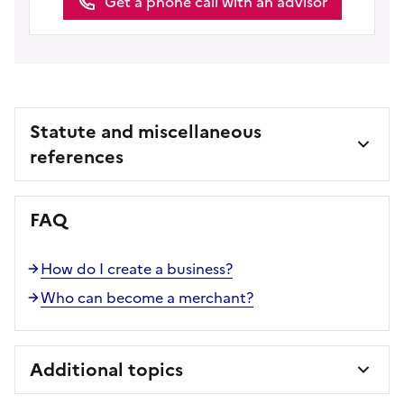
Get a phone call with an advisor
Statute and miscellaneous
references
FAQ
How do I create a business?
Who can become a merchant?
Additional topics