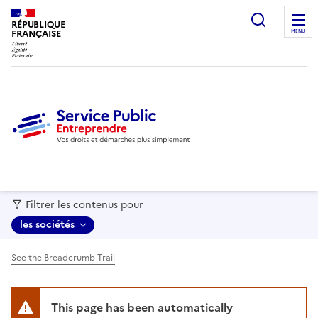
recherc
RÉPUBLIQUE
FRANÇAISE
MENU
Filtrer les contenus pour
les sociétés
See the Breadcrumb Trail
This page has been automatically