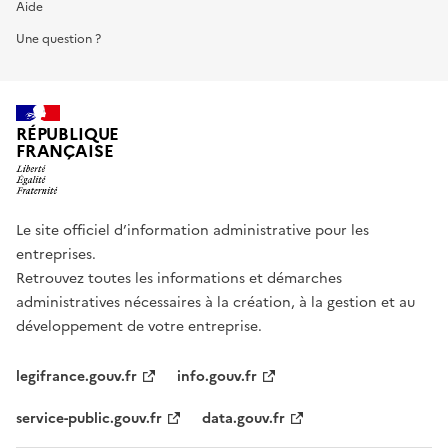
Aide
Une question ?
RÉPUBLIQUE
FRANÇAISE
Le site officiel d’information administrative pour les
entreprises.
Retrouvez toutes les informations et démarches
administratives nécessaires à la création, à la gestion et au
développement de votre entreprise.
legifrance.gouv.fr
info.gouv.fr
service-public.gouv.fr
data.gouv.fr