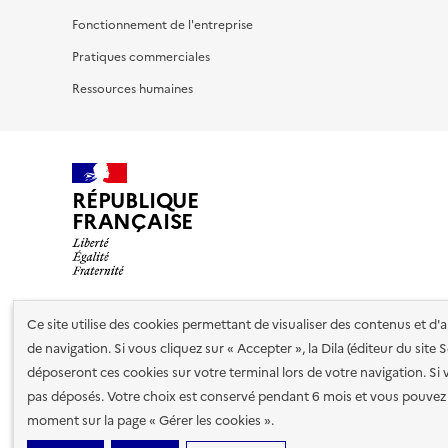
Fonctionnement de l'entreprise
Pratiques commerciales
Ressources humaines
RÉPUBLIQUE
FRANÇAISE
Ce site utilise des cookies permettant de visualiser des contenus et d
Nos partenaires
de navigation. Si vous cliquez sur « Accepter », la Dila (éditeur du site
déposeront ces cookies sur votre terminal lors de votre navigation. Si 
pas déposés. Votre choix est conservé pendant 6 mois et vous pouvez 
Plan du site
Accessibilité : totalement conforme
Accessibi
moment sur la page « Gérer les cookies ».
cookies
Paramètres d'affichage