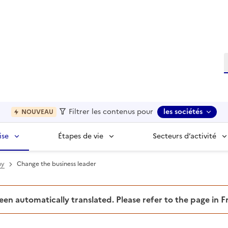
R
Filtrer les contenus pour
les sociétés
NOUVEAU
ise
Étapes de vie
Secteurs d’activité
ny
Change the business leader
been automatically translated. Please refer to the page in 