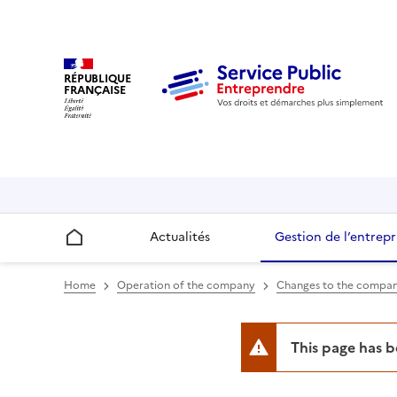
RÉPUBLIQUE
FRANÇAISE
Actualités
Gestion de l’entrepr
Accueil
Home
Operation of the company
Changes to the compa
This page has 