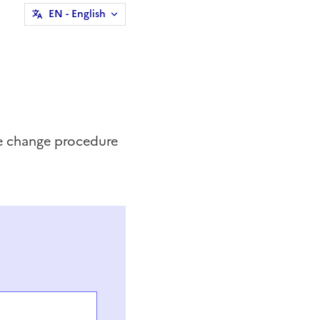
EN
- English
e change procedure