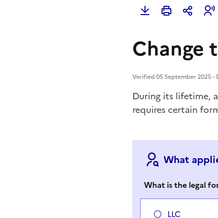
Change t
Verified 05 September 2025 - D
During its lifetime,
requires certain form
What applie
What is the legal f
LLC