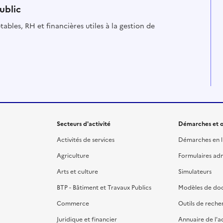
ublic
es à la gestion de
Secteurs d'activité
Démarches et o
Activités de services
Démarches en l
Agriculture
Formulaires admi
Arts et culture
Simulateurs
BTP - Bâtiment et Travaux Publics
Modèles de do
Commerce
Outils de reche
Juridique et financier
Annuaire de l'a