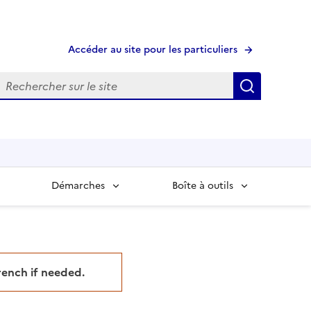
Accéder au site pour les particuliers
echerche
Recherche
Démarches
Boîte à outils
French if needed.