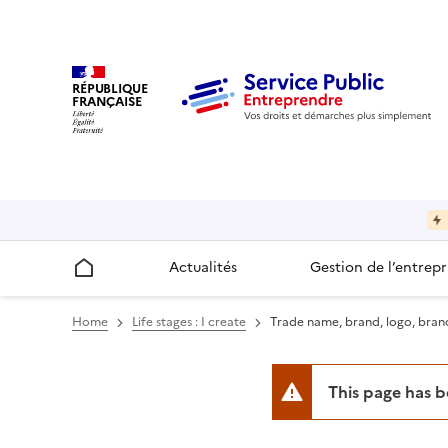
RÉPUBLIQUE
FRANÇAISE
Actualités
Gestion de l’entrepr
Accueil
Home
Life stages : I create
Trade name, brand, logo, bran
This page has 