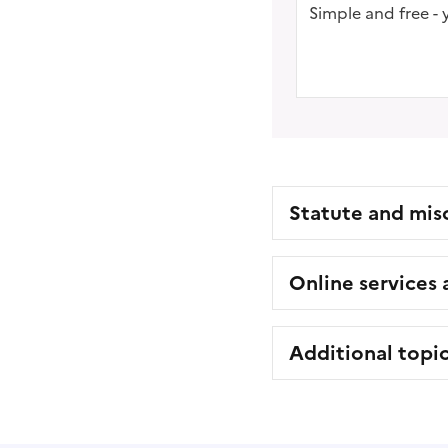
Simple and free - 
Statute and mis
Online services
Additional topi