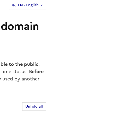
EN
- English
, domain
ible to the public
.
same status.
Before
dy used by another
Unfold all