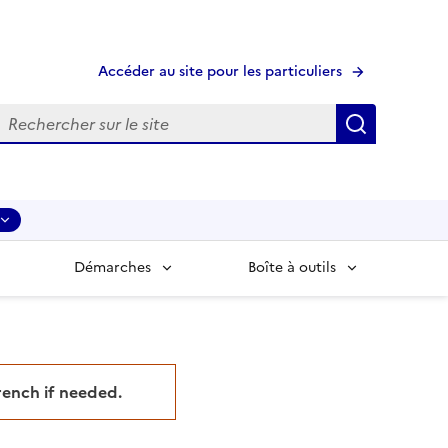
Accéder au site pour les particuliers
echerche
Recherche
Démarches
Boîte à outils
French if needed.