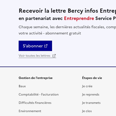
Recevoir la lettre Bercy infos Entre
en partenariat avec
Entreprendre
Service P
Chaque semaine, les dernières actualités fiscales, compt
votre activité - abonnement gratuit
S’abonner
Voir toutes les lettres
Gestion de l'entreprise
Étapes de vie
Baux
Je crée
Comptabilité - Facturation
Je reprends
Difficultés financières
Je transmets
Environnement
Je clos