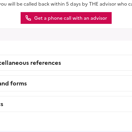
you will be called back within 5 days by THE advisor who c
Get a phone call with an advisor
cellaneous references
 and forms
cs