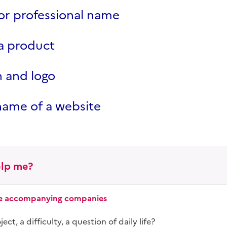
or professional name
a product
n and logo
ame of a website
lp me?
ice accompanying companies
ct, a difficulty, a question of daily life?