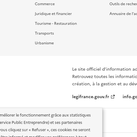
Commerce
Outils de reche
Juridique et financier
Annuaire de l'a
Tourisme - Restauration
Transports
Urbanisme
Le site officiel d’information a
Retrouvez toutes les informati
création, à la gestion et au d
legifrance.gouv.fr
info.go
'améliorer le fonctionnement grâce aux statistiques
 Service Public Entreprendre) et ses partenaires
vous cliquez sur « Refuser », ces cookies ne seront