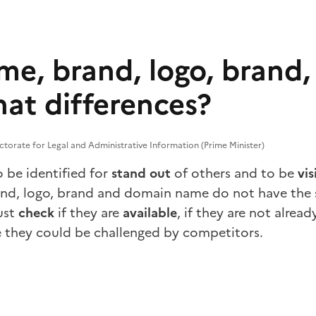
me, brand, logo, brand
at differences?
ectorate for Legal and Administrative Information (Prime Minister)
 be identified for
stand out
of others and to be
vis
and, logo, brand and domain name do not have the 
ust
check
if they are
available
, if they are not alrea
 they could be challenged by competitors.