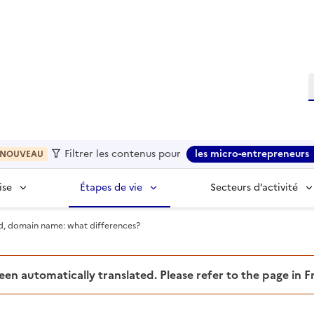
R
Filtrer les contenus pour
les micro-entrepreneurs
NOUVEAU
ise
Étapes de vie
Secteurs d’activité
d, domain name: what differences?
been automatically translated. Please refer to the page in 