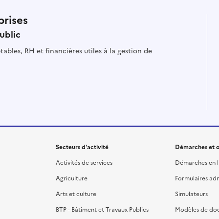
prises
ublic
ables, RH et financières utiles à la gestion de
Secteurs d'activité
Démarches et o
Activités de services
Démarches en l
Agriculture
Formulaires admi
Arts et culture
Simulateurs
BTP - Bâtiment et Travaux Publics
Modèles de do