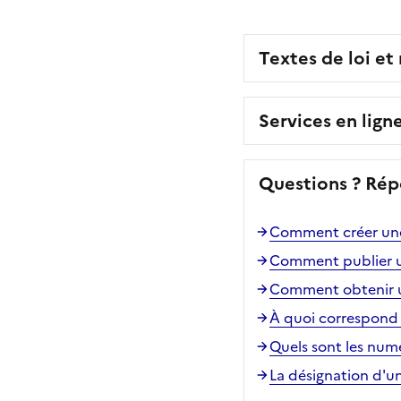
Textes de loi et
Services en lign
Questions ? Rép
Comment créer une
Comment publier u
Comment obtenir u
À quoi correspond 
Quels sont les numé
La désignation d'un