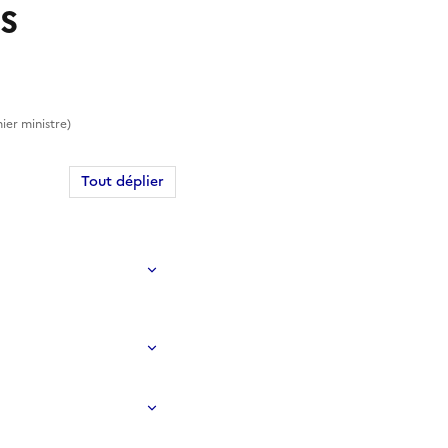
s
ier ministre)
Tout déplier