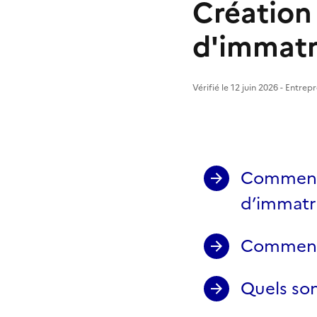
Création 
d'immatr
Vérifié le 12 juin 2026 - Entre
Comment 
d’immatri
Comment 
Quels son