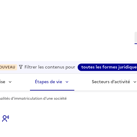
R
Filtrer les contenus pour
toutes les formes juridique
OUVEAU
ise
Étapes de vie
Secteurs d’activité
malités d'immatriculation d'une société
s