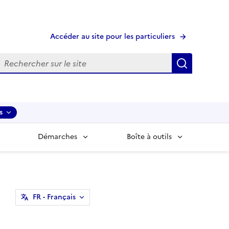
Accéder au site pour les particuliers
echerche
Recherche
s
Démarches
Boîte à outils
FR
- Français