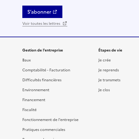
S’abonner
Voir toutes les lettres
Gestion de l'entreprise
Étapes de vie
Baux
Je crée
Comptabilité - Facturation
Je reprends
Difficultés financières
Je transmets
Environnement
Je clos
Financement
Fiscalité
Fonctionnement de l'entreprise
Pratiques commerciales