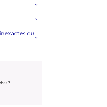
 inexactes ou
ches ?