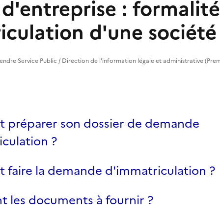
d'entreprise : formalité
iculation d'une société
prendre Service Public / Direction de l'information légale et administrative (Prem
préparer son dossier de demande
culation ?
faire la demande d'immatriculation ?
t les documents à fournir ?