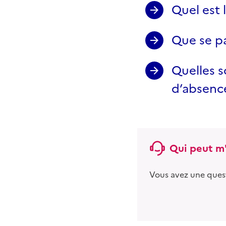
Quel est 
Que se pa
Quelles s
d’absence
Qui peut m'
Vous avez une ques