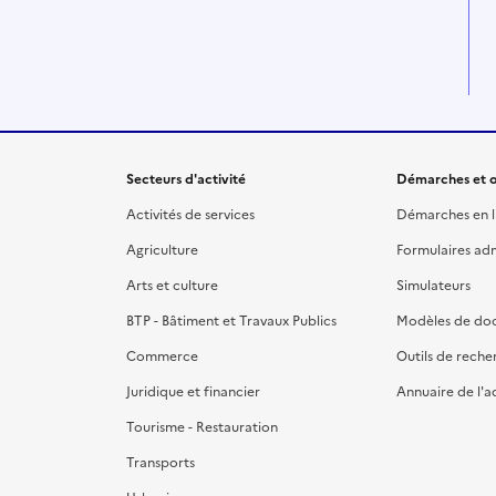
Secteurs d'activité
Démarches et o
Activités de services
Démarches en l
Agriculture
Formulaires admi
Arts et culture
Simulateurs
BTP - Bâtiment et Travaux Publics
Modèles de do
Commerce
Outils de reche
Juridique et financier
Annuaire de l'a
Tourisme - Restauration
Transports