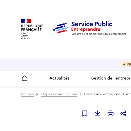
RÉPUBLIQUE
FRANÇAISE
N
Actualités
Gestion de l’entrepr
Accueil
Accueil
Étapes de vie : Je crée
Création d'entreprise : for
Ajouter à mes favori