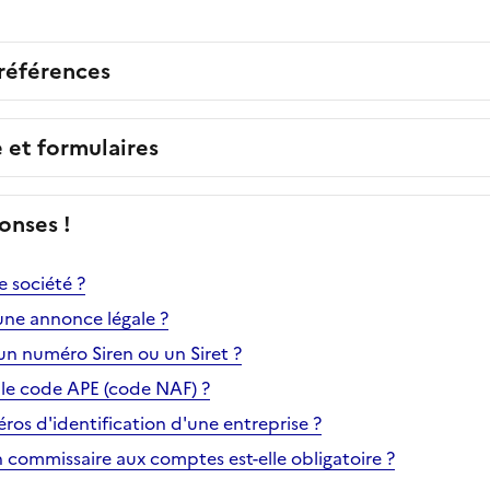
 références
e et formulaires
onses !
 société ?
ne annonce légale ?
n numéro Siren ou un Siret ?
le code APE (code NAF) ?
ros d'identification d'une entreprise ?
 commissaire aux comptes est-elle obligatoire ?