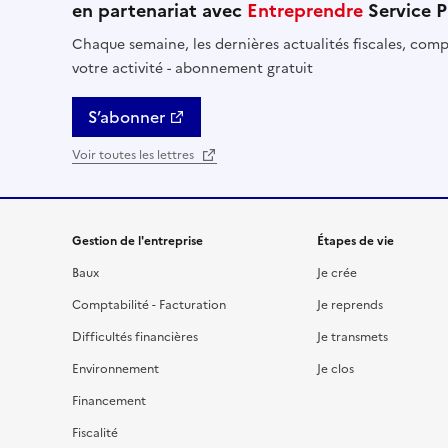
en partenariat avec
Entreprendre
Service P
Chaque semaine, les dernières actualités fiscales, compt
votre activité - abonnement gratuit
S’abonner
Voir toutes les lettres
Gestion de l'entreprise
Étapes de vie
Baux
Je crée
Comptabilité - Facturation
Je reprends
Difficultés financières
Je transmets
Environnement
Je clos
Financement
Fiscalité