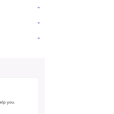
elp you.