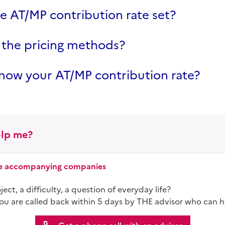
e AT/MP contribution rate set?
 the pricing methods?
now your AT/MP contribution rate?
lp me?
ice accompanying companies
ect, a difficulty, a question of everyday life?
you are called back within 5 days by THE advisor who can h