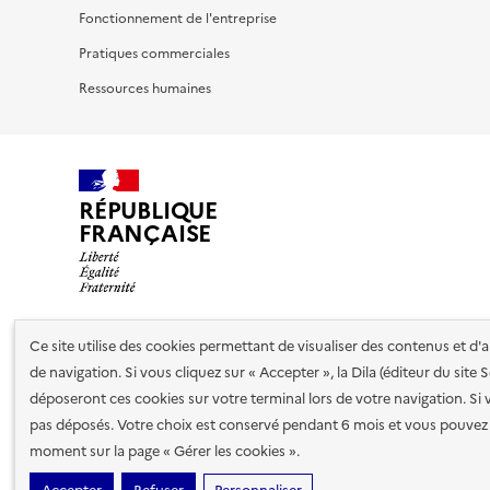
Fonctionnement de l'entreprise
Pratiques commerciales
Ressources humaines
RÉPUBLIQUE
FRANÇAISE
Ce site utilise des cookies permettant de visualiser des contenus et d
Nos partenaires
de navigation. Si vous cliquez sur « Accepter », la Dila (éditeur du site
déposeront ces cookies sur votre terminal lors de votre navigation. Si 
pas déposés. Votre choix est conservé pendant 6 mois et vous pouvez 
Plan du site
Accessibilité : totalement conforme
Accessibi
moment sur la page « Gérer les cookies ».
cookies
Paramètres d'affichage