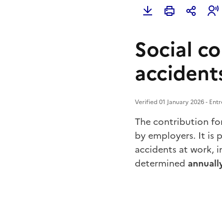
Social co
accident
Verified 01 January 2026 - Ent
The contribution fo
by employers. It is 
accidents at work, 
determined
annuall