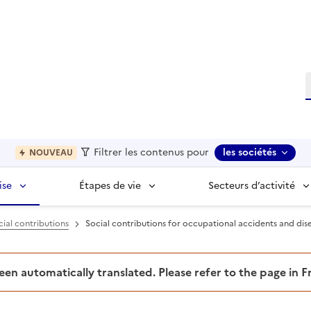
R
Filtrer les contenus pour
les sociétés
NOUVEAU
ise
Étapes de vie
Secteurs d’activité
ial contributions
Social contributions for occupational accidents and dis
been automatically translated. Please refer to the page in 