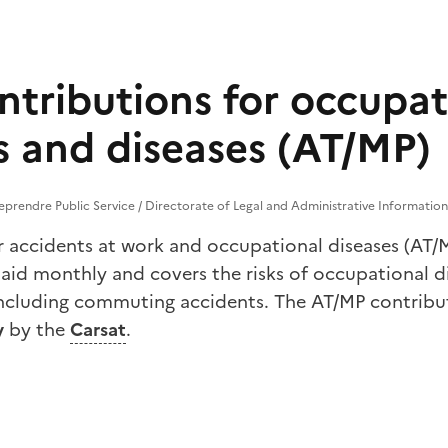
ntributions for occupat
s and diseases (AT/MP)
reprendre Public Service / Directorate of Legal and Administrative Information
r accidents at work and occupational diseases (AT/M
paid monthly and covers the risks of occupational d
including commuting accidents. The AT/MP contribut
y
by the
Carsat
.