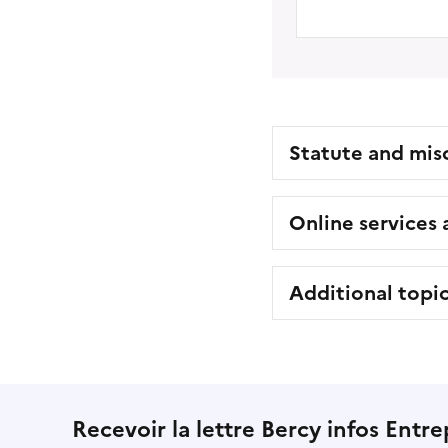
Statute and mis
Online services
Additional topi
Recevoir la lettre Bercy infos Entre