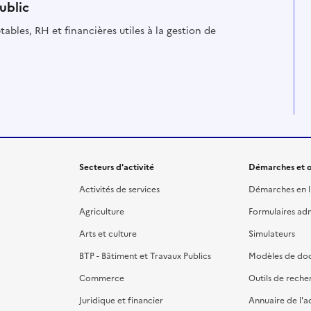
ublic
ables, RH et financières utiles à la gestion de
Secteurs d'activité
Démarches et o
Activités de services
Démarches en l
Agriculture
Formulaires admi
Arts et culture
Simulateurs
BTP - Bâtiment et Travaux Publics
Modèles de do
Commerce
Outils de reche
Juridique et financier
Annuaire de l'a