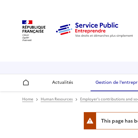
RÉPUBLIQUE
FRANÇAISE
Actualités
Gestion de l’entrepr
Accueil
Home
Human Resources
Employer's contributions and soc
This page has 