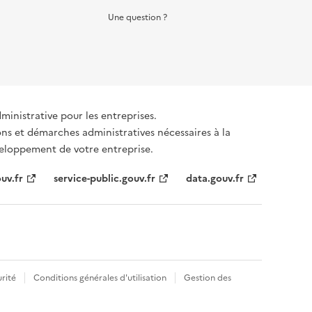
Une question ?
dministrative pour les entreprises.
ons et démarches administratives nécessaires à la
éveloppement de votre entreprise.
uv.fr
service-public.gouv.fr
data.gouv.fr
rité
Conditions générales d'utilisation
Gestion des