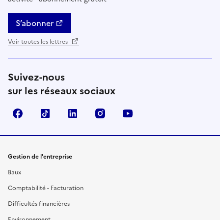
S’abonner
Voir toutes les lettres
Suivez-nous
sur les réseaux sociaux
Facebook
TikTok
Linkedin
Instagram
YouTube
Gestion de l'entreprise
Baux
Comptabilité - Facturation
Difficultés financières
Environnement