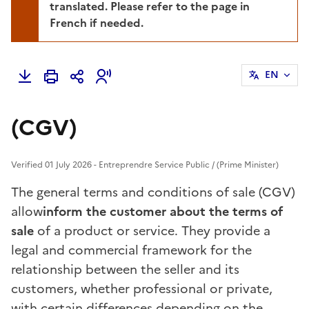
translated. Please refer to the page in
French if needed.
EN
(CGV)
Verified 01 July 2026 - Entreprendre Service Public / (Prime Minister)
The general terms and conditions of sale (CGV)
allow
inform the customer about the terms of
sale
of a product or service. They provide a
legal and commercial framework for the
relationship between the seller and its
customers, whether professional or private,
with certain differences depending on the