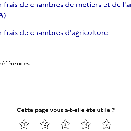
 frais de chambres de métiers et de l'a
A)
 frais de chambres d'agriculture
 références
Cette page vous a-t-elle été utile ?
1
2
3
4
5