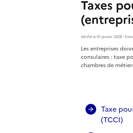
Taxes po
(entrepri
Vérifié le 01 janvier 2026 - En
Les entreprises doi
consulaires : taxe p
chambres de métiers 
Taxe pou
(TCCI)