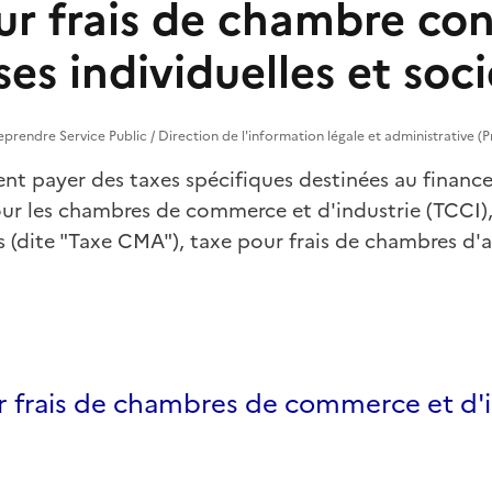
ur frais de chambre con
ses individuelles et soci
treprendre Service Public / Direction de l'information légale et administrative (
vent payer des taxes spécifiques destinées au fina
our les chambres de commerce et d'industrie (TCCI),
(dite "Taxe CMA"), taxe pour frais de chambres d'a
r frais de chambres de commerce et d'i