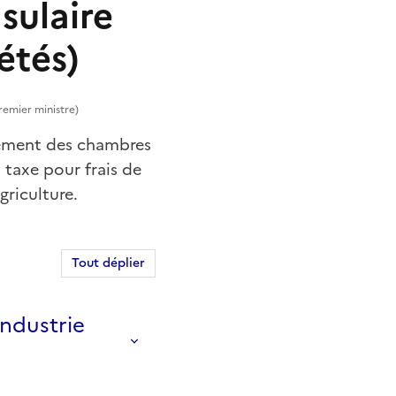
sulaire
étés)
Premier ministre)
ncement des chambres
 taxe pour frais de
griculture.
Tout déplier
ndustrie