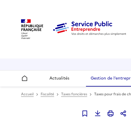
RÉPUBLIQUE
FRANÇAISE
Actualités
Gestion de l’entrepr
Accueil
Accueil
Fiscalité
Taxes foncières
Taxes pour frais de ch
Ajouter à mes favori