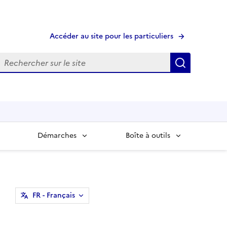
Accéder au site pour les particuliers
echerche
Recherche
Démarches
Boîte à outils
FR
- Français