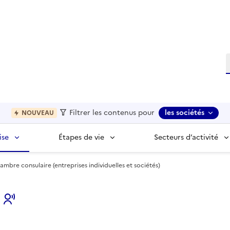
R
Filtrer les contenus pour
les sociétés
NOUVEAU
ise
Étapes de vie
Secteurs d’activité
ambre consulaire (entreprises individuelles et sociétés)
s