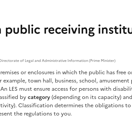
 public receiving instit
irectorate of Legal and Administrative Information (Prime Minister)
premises or enclosures in which the public has free or
or example, town hall, business, school, amusement 
. An LES must ensure access for persons with disabili
lassified by
category
(depending on its capacity) an
tivity). Classification determines the obligations 
esent the regulations to you.