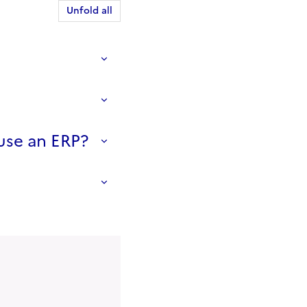
Unfold all
 use an ERP?