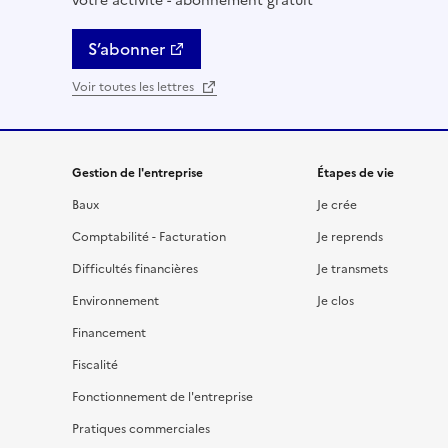
votre activité - abonnement gratuit
S’abonner
Voir toutes les lettres
Gestion de l'entreprise
Étapes de vie
Baux
Je crée
Comptabilité - Facturation
Je reprends
Difficultés financières
Je transmets
Environnement
Je clos
Financement
Fiscalité
Fonctionnement de l'entreprise
Pratiques commerciales