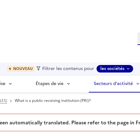
R
Filtrer les contenus pour
les sociétés
NOUVEAU
ise
Étapes de vie
Secteurs d’activité
(LES)
What is a public receiving institution (PRI)?
been automatically translated. Please refer to the page in 