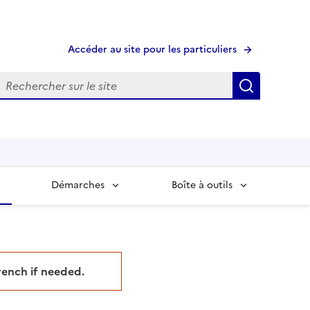
Accéder au site pour les particuliers
echerche
Recherche
Démarches
Boîte à outils
French if needed.