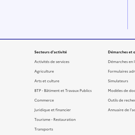
Secteurs d'activité
Démarches et o
Activités de services
Démarches en l
Agriculture
Formulaires admi
Arts et culture
Simulateurs
BTP - Bâtiment et Travaux Publics
Modèles de do
Commerce
Outils de reche
Juridique et financier
Annuaire de l'a
Tourisme - Restauration
Transports