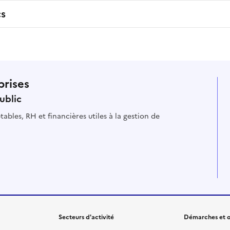
cs
prises
ublic
ables, RH et financières utiles à la gestion de
Secteurs d'activité
Démarches et o