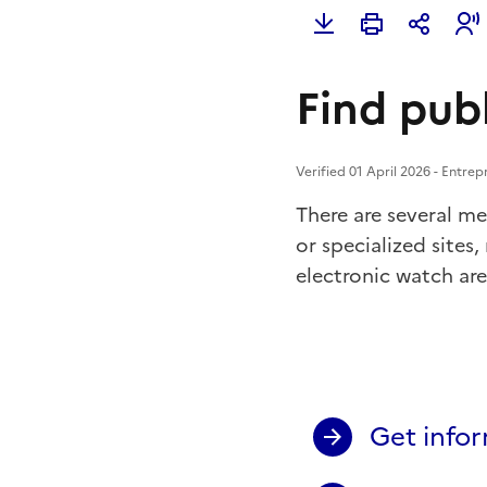
Find pub
Verified 01 April 2026 - Entre
There are several m
or specialized sites
electronic watch are 
Get info