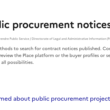
lic procurement notice
prendre Public Service / Directorate of Legal and Administrative Information (P
ethods to search for
contract notices
published. Con
, review the Place platform or the
buyer profiles
or se
all possibilities.
rmed about public procurement project