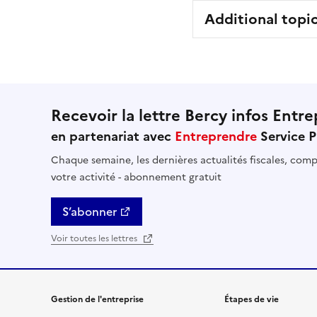
Additional topi
Recevoir la lettre Bercy infos Entre
en partenariat avec
Entreprendre
Service P
Chaque semaine, les dernières actualités fiscales, compt
votre activité - abonnement gratuit
S’abonner
Voir toutes les lettres
Gestion de l'entreprise
Étapes de vie