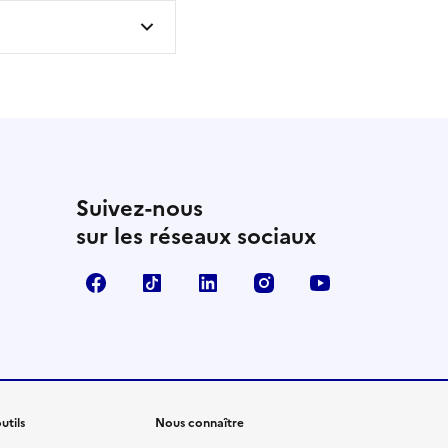
Suivez-nous
sur les réseaux sociaux
Facebook
TikTok
Linkedin
Instagram
YouTube
utils
Nous connaître