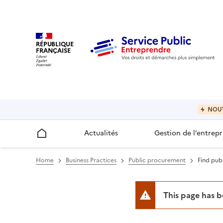
RÉPUBLIQUE
FRANÇAISE
NOU
Actualités
Gestion de l’entrepr
Accueil
Home
Business Practices
Public procurement
Find pub
This page has 