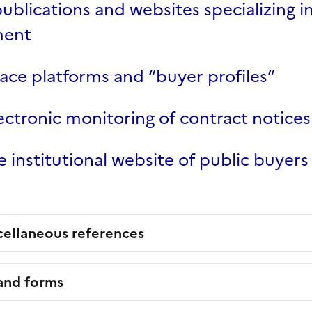
ublications and websites specializing i
ment
ace platforms and “buyer profiles”
ectronic monitoring of contract notices
e institutional website of public buyers
cellaneous references
 and forms