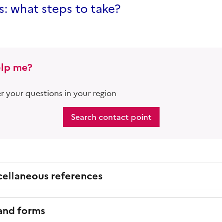
rs: what steps to take?
lp me?
 your questions in your region
Search contact point
cellaneous references
 and forms