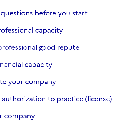
 questions before you start
ofessional capacity
professional good repute
inancial capacity
ate your company
 authorization to practice (license)
ur company