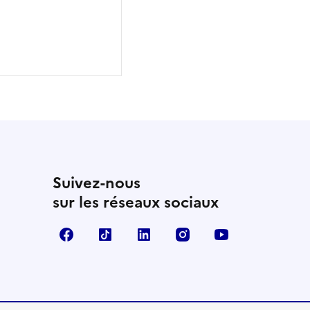
Suivez-nous
sur les réseaux sociaux
Facebook
TikTok
Linkedin
Instagram
YouTube