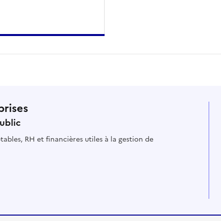
prises
ublic
ables, RH et financières utiles à la gestion de