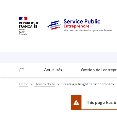
RÉPUBLIQUE
FRANÇAISE
Actualités
Gestion de l’entrepr
Accueil
Home
How to do to
Creating a freight carrier company
This page has 