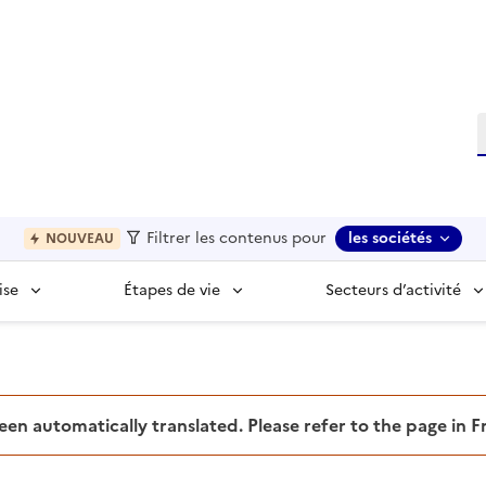
R
Filtrer les contenus pour
les sociétés
NOUVEAU
ise
Étapes de vie
Secteurs d’activité
been automatically translated. Please refer to the page in 