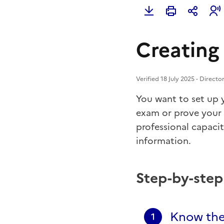
Creating
Verified 18 July 2025 - Direct
You want to set up y
exam or prove your 
professional capaci
information.
Step-by-ste
Know the 
1