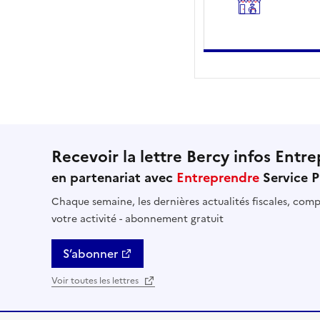
Recevoir la lettre Bercy infos Entre
en partenariat avec
Entreprendre
Service P
Chaque semaine, les dernières actualités fiscales, compt
votre activité - abonnement gratuit
S’abonner
Voir toutes les lettres