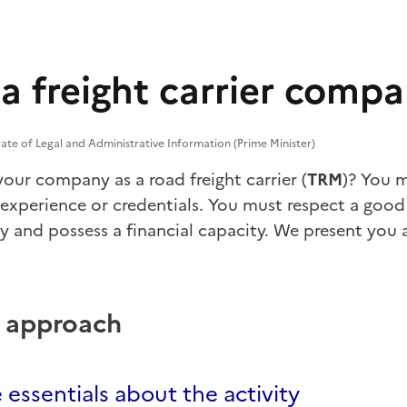
 a freight carrier comp
orate of Legal and Administrative Information (Prime Minister)
our company as a road freight carrier (
TRM
)? You m
experience or credentials. You must respect a
good
ty
and possess a
financial capacity
. We present you a
p approach
essentials about the activity