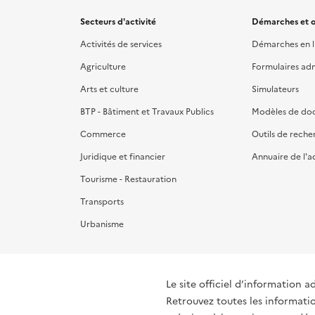
Secteurs d'activité
Démarches et o
Activités de services
Démarches en l
Agriculture
Formulaires admi
Arts et culture
Simulateurs
BTP - Bâtiment et Travaux Publics
Modèles de do
Commerce
Outils de reche
Juridique et financier
Annuaire de l'a
Tourisme - Restauration
Transports
Urbanisme
Le site officiel d’information a
Retrouvez toutes les informati