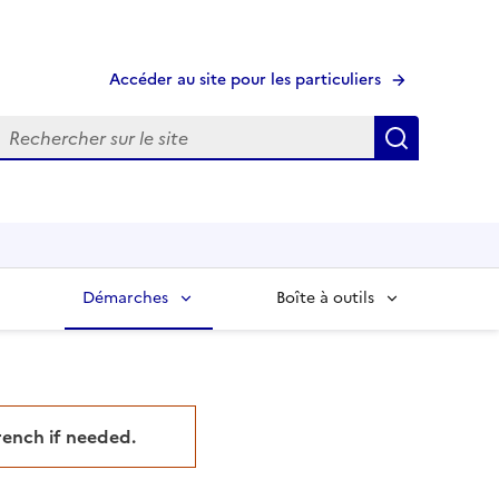
Accéder au site pour les particuliers
echerche
Recherche
Démarches
Boîte à outils
French if needed.