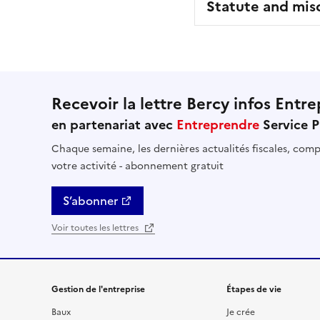
Statute and mis
Recevoir la lettre Bercy infos Entre
en partenariat avec
Entreprendre
Service P
Chaque semaine, les dernières actualités fiscales, compt
votre activité - abonnement gratuit
S’abonner
Voir toutes les lettres
Gestion de l'entreprise
Étapes de vie
Baux
Je crée