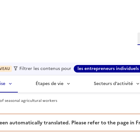
R
Filtrer les contenus pour
les entrepreneurs individuels 
VEAU
ise
Étapes de vie
Secteurs d’activité
 of seasonal agricultural workers
been automatically translated. Please refer to the page in 