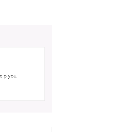
elp you.