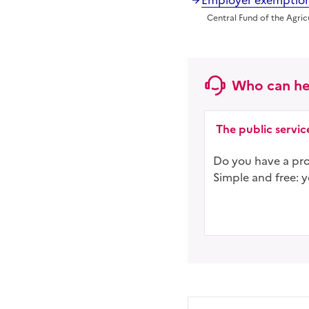
Employer exemptions
Central Fund of the Agric
Who can he
The public serv
Do you have a proj
Simple and free: 