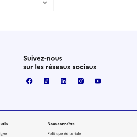
Suivez-nous
sur les réseaux sociaux
Facebook
TikTok
Linkedin
Instagram
YouTube
utils
Nous connaître
igne
Politique éditoriale