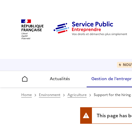
RÉPUBLIQUE
FRANÇAISE
NOU
Actualités
Gestion de l’entrepr
Accueil
Home
Environment
Agriculture
Support for the hiring
This page has 