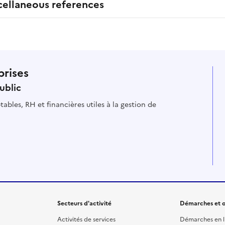
cellaneous references
prises
ublic
ables, RH et financières utiles à la gestion de
Secteurs d'activité
Démarches et o
Activités de services
Démarches en l