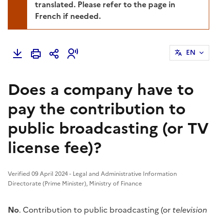
translated. Please refer to the page in
French if needed.
EN
Does a company have to
pay the contribution to
public broadcasting (or TV
license fee)?
Verified 09 April 2024 - Legal and Administrative Information
Directorate (Prime Minister), Ministry of Finance
No
. Contribution to public broadcasting (or
television