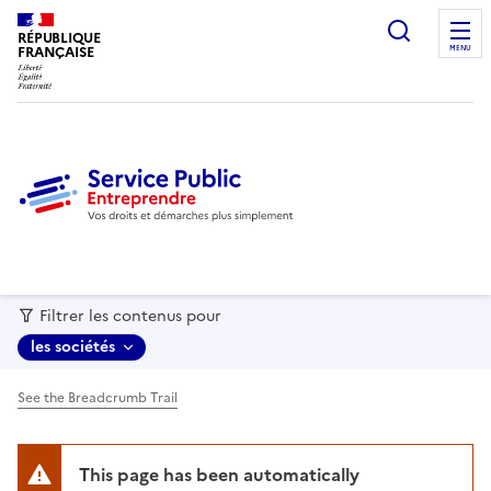
recherc
RÉPUBLIQUE
FRANÇAISE
MENU
Filtrer les contenus pour
les sociétés
See the Breadcrumb Trail
This page has been automatically