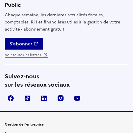
Public
Chaque semaine, les dernières actualités fiscales,
comptables, RH et financières utiles à la gestion de votre
activité - abonnement gratuit
S’abonner
Voir toutes les lettres
Suivez-nous
sur les réseaux sociaux
Facebook
TikTok
Linkedin
Instagram
YouTube
Gestion de l'entreprise