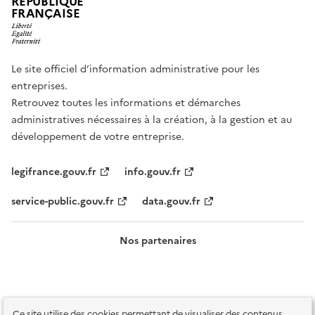
RÉPUBLIQUE
FRANÇAISE
Le site officiel d’information administrative pour les
entreprises.
Retrouvez toutes les informations et démarches
administratives nécessaires à la création, à la gestion et au
développement de votre entreprise.
legifrance.gouv.fr
info.gouv.fr
service-public.gouv.fr
data.gouv.fr
Nos partenaires
Ce site utilise des cookies permettant de visualiser des contenus