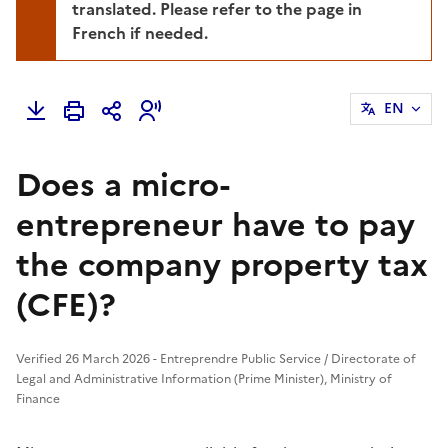
translated. Please refer to the page in
French if needed.
EN
Does a micro-
entrepreneur have to pay
the company property tax
(CFE)?
Verified 26 March 2026 - Entreprendre Public Service / Directorate of
Legal and Administrative Information (Prime Minister), Ministry of
Finance