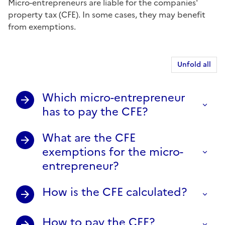
Micro-entrepreneurs are liable for the companies'
property tax (CFE). In some cases, they may benefit
from exemptions.
Unfold all
Which micro-entrepreneur
has to pay the CFE?
What are the CFE
exemptions for the micro-
entrepreneur?
How is the CFE calculated?
How to pay the CFE?