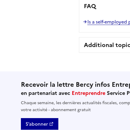
FAQ
Is a self-employed
Additional topi
Recevoir la lettre Bercy infos Entre
en partenariat avec
Entreprendre
Service P
Chaque semaine, les dernières actualités fiscales, compt
votre activité - abonnement gratuit
S’abonner