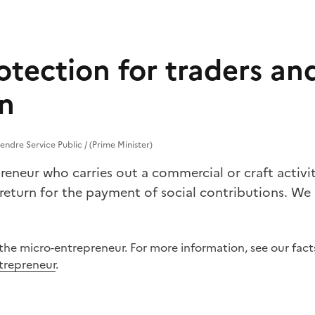
otection for traders an
n
endre Service Public / (Prime Minister)
reneur who carries out a commercial or craft activit
 return for the payment of social contributions. We 
 the micro-entrepreneur. For more information, see our fac
trepreneur
.