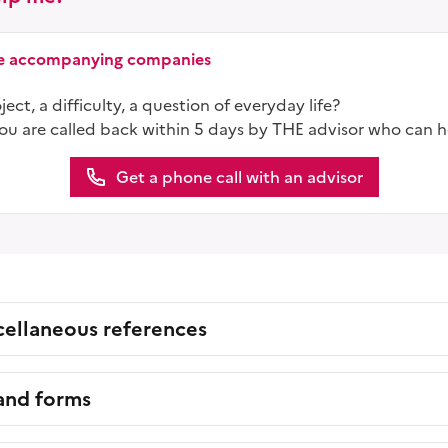
ice accompanying companies
ect, a difficulty, a question of everyday life?
you are called back within 5 days by THE advisor who can h
Get a phone call with an advisor
cellaneous references
 and forms