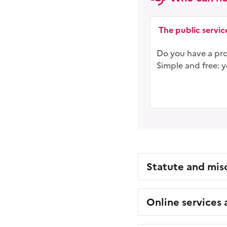
The public serv
Do you have a proj
Simple and free: 
Statute and mis
Online services