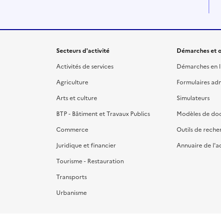
Secteurs d'activité
Démarches et o
Activités de services
Démarches en l
Agriculture
Formulaires admi
Arts et culture
Simulateurs
BTP - Bâtiment et Travaux Publics
Modèles de do
Commerce
Outils de reche
Juridique et financier
Annuaire de l'a
Tourisme - Restauration
Transports
Urbanisme