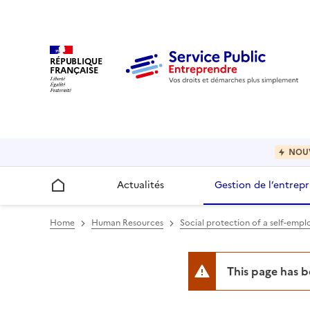
RÉPUBLIQUE
FRANÇAISE
NOU
Actualités
Gestion de l’entrepr
Accueil
Home
Human Resources
Social protection of a self-emp
This page has 