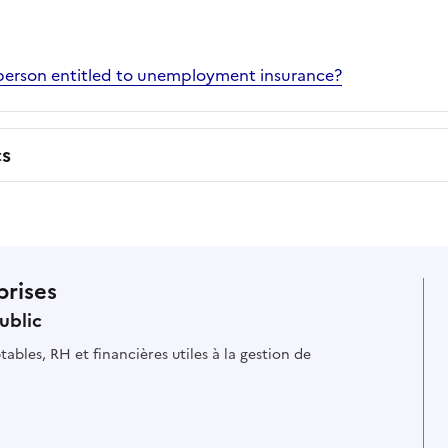
 person entitled to unemployment insurance?
cs
prises
ublic
ables, RH et financières utiles à la gestion de