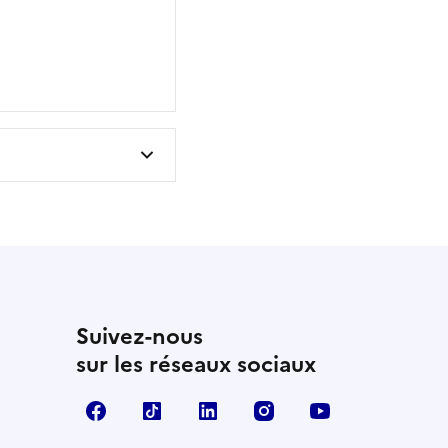
Suivez-nous
sur les réseaux sociaux
Facebook
TikTok
Linkedin
Instagram
YouTube