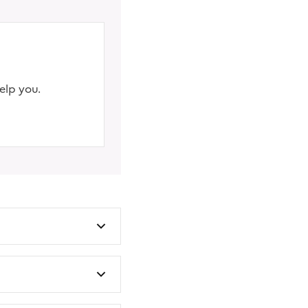
elp you.