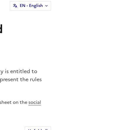
EN
- English
d
y is entitled to
present the rules
tsheet on the
social