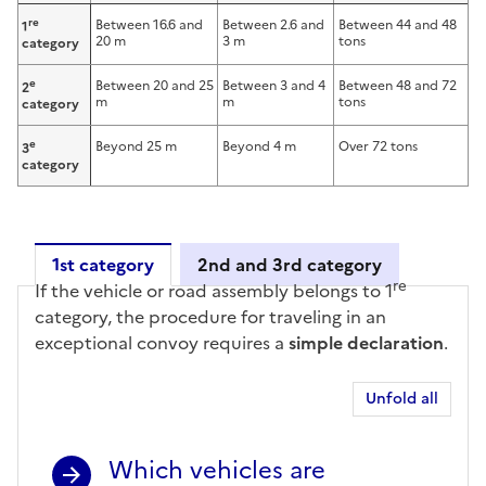
re
Between 16.6 and
Between 2.6 and
Between 44 and 48
1
20 m
3 m
tons
category
e
Between 20 and 25
Between 3 and 4
Between 48 and 72
2
m
m
tons
category
e
Beyond 25 m
Beyond 4 m
Over 72 tons
3
category
1st category
2nd and 3rd category
re
If the vehicle or road assembly belongs to 1
1st category
category, the procedure for traveling in an
exceptional convoy requires a
simple declaration
.
Unfold all
Which vehicles are