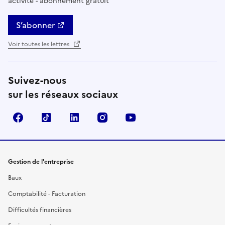
activité - abonnement gratuit
S’abonner
Voir toutes les lettres
Suivez-nous
sur les réseaux sociaux
Facebook
TikTok
Linkedin
Instagram
YouTube
Gestion de l'entreprise
Baux
Comptabilité - Facturation
Difficultés financières