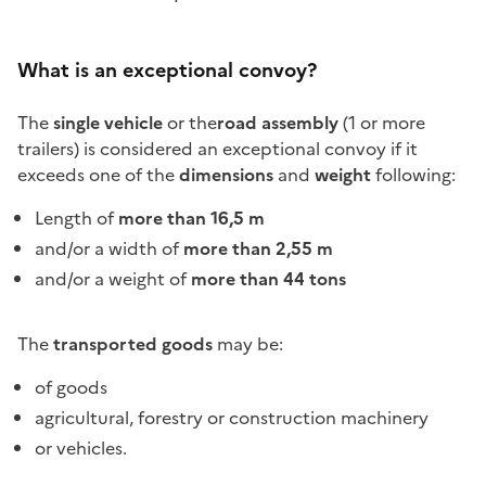
What is an exceptional convoy?
The
single vehicle
or the
road assembly
(1 or more
trailers) is considered an exceptional convoy if it
exceeds one of the
dimensions
and
weight
following:
Length of
more than 16,5 m
and/or a width of
more than 2,55 m
and/or a weight of
more than 44 tons
The
transported goods
may be:
of goods
agricultural, forestry or construction machinery
or vehicles.