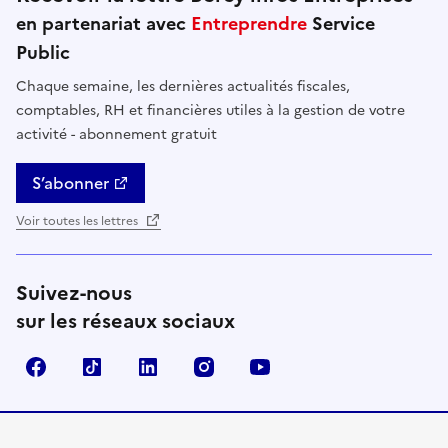
en partenariat avec
Entreprendre
Service
Public
Chaque semaine, les dernières actualités fiscales,
comptables, RH et financières utiles à la gestion de votre
activité - abonnement gratuit
S’abonner
Voir toutes les lettres
Suivez-nous
sur les réseaux sociaux
Facebook
TikTok
Linkedin
Instagram
YouTube