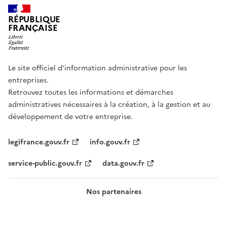
RÉPUBLIQUE
FRANÇAISE
Le site officiel d’information administrative pour les
entreprises.
Retrouvez toutes les informations et démarches
administratives nécessaires à la création, à la gestion et au
développement de votre entreprise.
legifrance.gouv.fr
info.gouv.fr
service-public.gouv.fr
data.gouv.fr
Nos partenaires