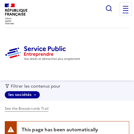
recherc
RÉPUBLIQUE
FRANÇAISE
MENU
Filtrer les contenus pour
les sociétés
See the Breadcrumb Trail
This page has been automatically