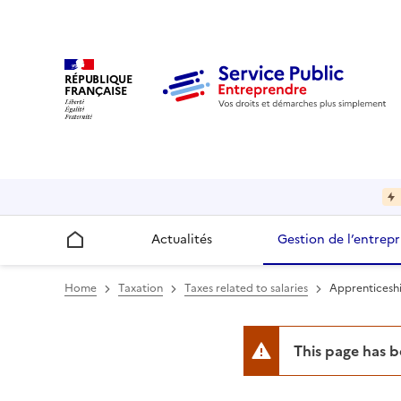
RÉPUBLIQUE
FRANÇAISE
Actualités
Gestion de l’entrepr
Accueil
Home
Taxation
Taxes related to salaries
Apprenticeshi
This page has 