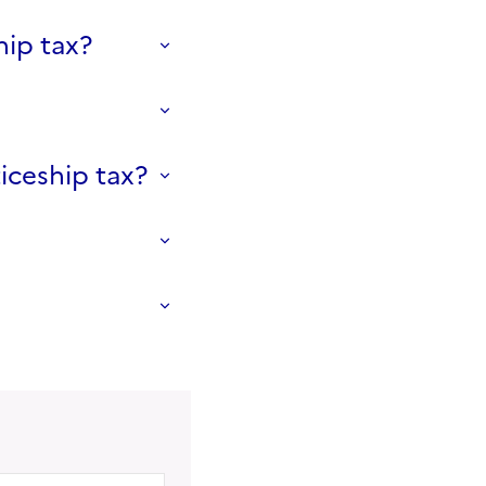
hip tax?
iceship tax?