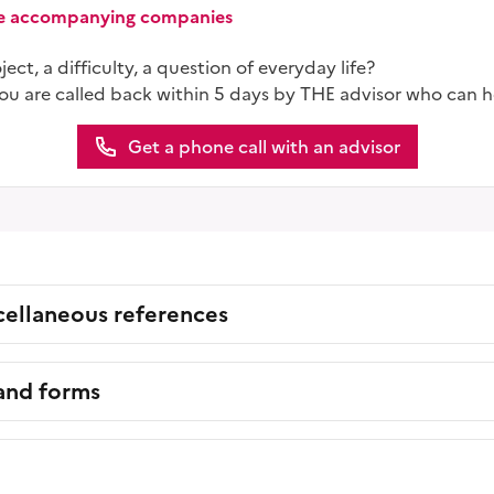
ice accompanying companies
ect, a difficulty, a question of everyday life?
you are called back within 5 days by THE advisor who can h
Get a phone call with an advisor
cellaneous references
 and forms