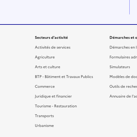
Secteurs d'activité
Démarches et o
Activités de services
Démarches en l
Agriculture
Formulaires admi
Arts et culture
Simulateurs
BTP - Bâtiment et Travaux Publics
Modèles de do
Commerce
Outils de reche
Juridique et financier
Annuaire de l'a
Tourisme - Restauration
Transports
Urbanisme