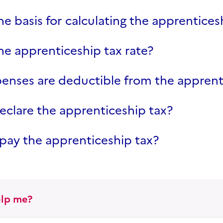
he basis for calculating the apprentices
he apprenticeship tax rate?
enses are deductible from the apprent
clare the apprenticeship tax?
pay the apprenticeship tax?
lp me?