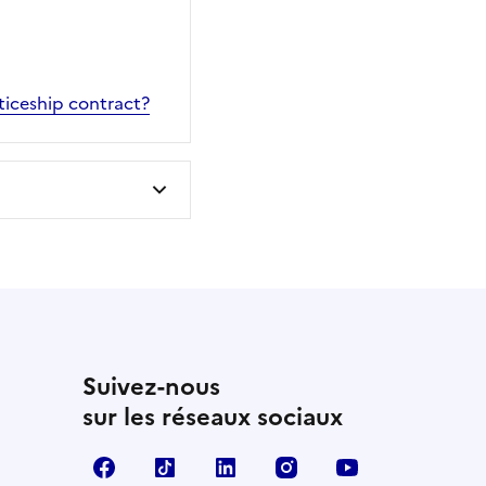
iceship contract?
Suivez-nous
sur les réseaux sociaux
Facebook
TikTok
Linkedin
Instagram
YouTube