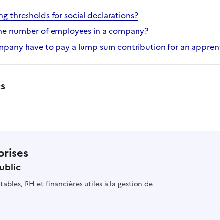
ng thresholds for social declarations?
the number of employees in a company?
pany have to pay a lump sum contribution for an apprent
cs
prises
ublic
ables, RH et financières utiles à la gestion de