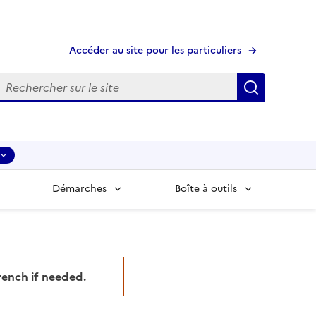
Accéder au site pour les particuliers
echerche
Recherche
Démarches
Boîte à outils
French if needed.