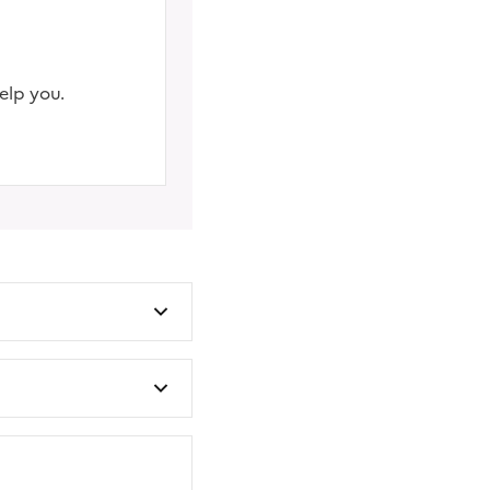
elp you.