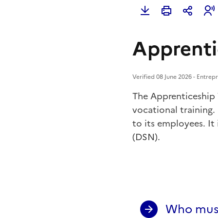
Apprenti
Verified 08 June 2026 - Entrepr
The Apprenticeship 
vocational training.
to its employees. I
(DSN).
Who must