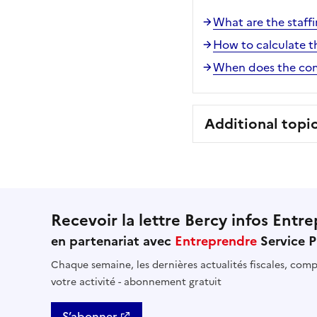
What are the staffi
How to calculate 
When does the com
Additional topi
Recevoir la lettre Bercy infos Entre
en partenariat avec
Entreprendre
Service P
Chaque semaine, les dernières actualités fiscales, compt
votre activité - abonnement gratuit
S’abonner