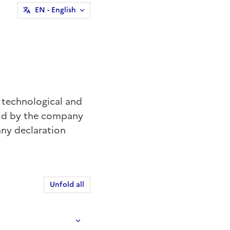
EN
- English
 technological and
paid by the company
any declaration
Unfold all