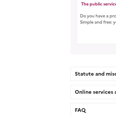
The public serv
Do you have a proj
Simple and free: 
Statute and mis
Online services
FAQ