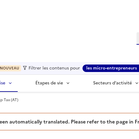
R
Filtrer les contenus pour
les micro-entrepreneurs
NOUVEAU
ise
Étapes de vie
Secteurs d’activité
p Tax (AT)
been automatically translated. Please refer to the page in 