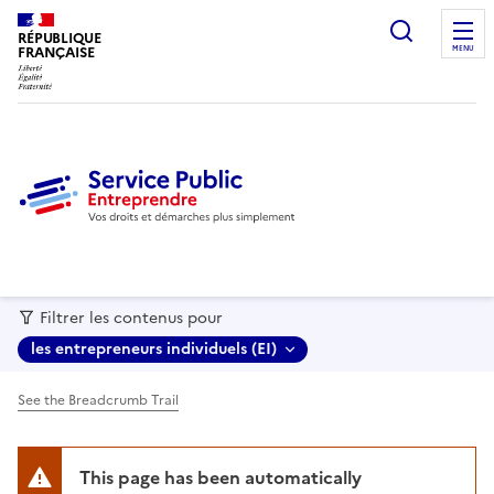
recherc
RÉPUBLIQUE
FRANÇAISE
MENU
Filtrer les contenus pour
les entrepreneurs individuels (EI)
See the Breadcrumb Trail
This page has been automatically