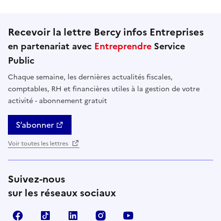
Recevoir la lettre Bercy infos Entreprises
en partenariat avec
Entreprendre
Service
Public
Chaque semaine, les dernières actualités fiscales,
comptables, RH et financières utiles à la gestion de votre
activité - abonnement gratuit
S’abonner
Voir toutes les lettres
Suivez-nous
sur les réseaux sociaux
Facebook
TikTok
Linkedin
Instagram
YouTube