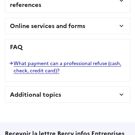
references
Online services and forms
FAQ
What payment can a professional refuse (cash,
check, credit card)?
Additional topics
Recevoir la lettre Bercy infos Entreprises