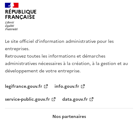
RÉPUBLIQUE
FRANÇAISE
Le site officiel d’information administrative pour les
entreprises.
Retrouvez toutes les informations et démarches
administratives nécessaires à la création, à la gestion et au
développement de votre entreprise.
legifrance.gouv.fr
info.gouv.fr
service-public.gouv.fr
data.gouv.fr
Nos partenaires