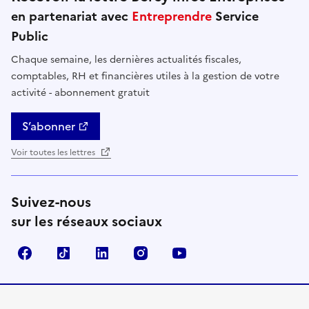
en partenariat avec
Entreprendre
Service
Public
Chaque semaine, les dernières actualités fiscales,
comptables, RH et financières utiles à la gestion de votre
activité - abonnement gratuit
S’abonner
Voir toutes les lettres
Suivez-nous
sur les réseaux sociaux
Facebook
TikTok
Linkedin
Instagram
YouTube